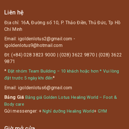
Liên hệ
Địa chỉ: 16A, Đường số 10, P. Thảo Điền, Thủ Đức, Tp Hồ
Chí Minh
Email: igoldenlotus2@gmail.com -
igoldenlotus9@hotmail.com
Đt: (+84) 028 3823 9000 | (028) 3622 9870 | (028) 3622
9871
*
Đặt nhóm Team Building – 10 khách hoặc hơn * Vui lòng
*
đặt trước 5 ngày khi đến
Email: igoldenlotus6@gmail.com
Bảng Giá
Bảng giá Golden Lotus Healing World – Foot &
Body care
Gửi messenger: +
+
Nghỉ dưỡng Healing World
GYM
Giờ mở cửa