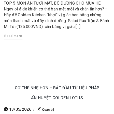
TOP 5 MÓN ĂN TƯƠI MÁT, BỔ DƯỠNG CHO MÙA HÈ
Ngày oi ả dễ khiến cơ thể bạn mệt mỏi và chán ăn hơn? –
Hãy để Golden Kitchen “khơi” vị giác bạn bằng những
món thanh mát và đầy dinh dưỡng: Salad Rau Trộn & Bánh
Mì Tỏi (135.000VND): cân bằng vị giác […]
Read more
CƠ THỂ NHẸ HƠN – BẮT ĐẦU TỪ LIỆU PHÁP
ẤN HUYỆT GOLDEN LOTUS
13/05/2026
/
Quản trị