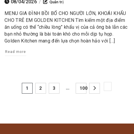
08/04/2026
/
Quản trị
MENU GIA ĐÌNH BỒI BỔ CHO NGƯỜI LỚN, KHOÁI KHẨU
CHO TRẺ EM GOLDEN KITCHEN Tìm kiếm một địa điểm
ăn uống có thể “chiều lòng” khẩu vị của cả ông bà lẫn các
bạn nhỏ thường là bài toán khó cho mỗi dịp tụ họp.
Golden Kitchen mang đến lựa chọn hoàn hảo với […]
Read more
...
1
2
3
100