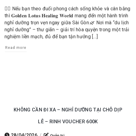
🧘‍♀️ Nếu bạn theo đuổi phong cách sống khỏe và cân bằng
thì 𝐆𝐨𝐥𝐝𝐞𝐧 𝐋𝐨𝐭𝐮𝐬 𝐇𝐞𝐚𝐥𝐢𝐧𝐠 𝐖𝐨𝐫𝐥𝐝 mang đến một hành trình
nghỉ dưỡng trọn vẹn ngay giữa Sài Gòn.🌿 Nơi mà “du lịch
nghỉ dưỡng” – thư giãn – giải trí hòa quyện trong một trải
nghiệm liền mạch, đủ để bạn tận hưởng […]
Read more
KHÔNG CẦN ĐI XA – NGHỈ DƯỠNG TẠI CHỖ DỊP
LỄ – RINH VOUCHER 600K
28/04/2026
/
Quản trị