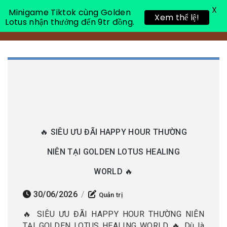
X
Minigame Tiktok cùng Golden
Xem thể lệ!
Lotus nhận thưởng đến 9tr đồng.
Toggle 
🔥 SIÊU ƯU ĐÃI HAPPY HOUR THƯỜNG
NIÊN TẠI GOLDEN LOTUS HEALING
WORLD 🔥
30/06/2026
/
Quản trị
🔥 SIÊU ƯU ĐÃI HAPPY HOUR THƯỜNG NIÊN
TẠI GOLDEN LOTUS HEALING WORLD 🔥 Dù là