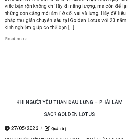
việc bận rộn không chỉ lấy đi năng lượng, mà còn để lại
những cơn căng mỏi âm ỉ ở cổ, vai và lưng. Hãy để liệu
pháp thư giãn chuyên sâu tại Golden Lotus với 23 năm
kinh nghiệm giúp cơ thể bạn […]
Read more
KHI NGƯỜI YÊU THAN ĐAU LƯNG – PHẢI LÀM
SAO? GOLDEN LOTUS
27/05/2026
/
Quản trị