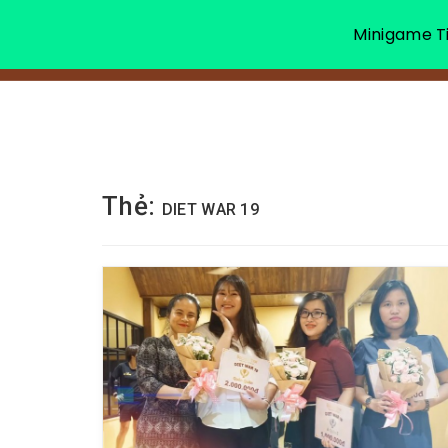
Minigame Ti
Thẻ:
DIET WAR 19