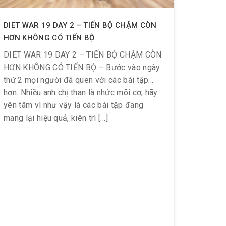
DIET WAR 19 DAY 2 – TIẾN BỘ CHẬM CÒN
HƠN KHÔNG CÓ TIẾN BỘ
DIET WAR 19 DAY 2 – TIẾN BỘ CHẬM CÒN
HƠN KHÔNG CÓ TIẾN BỘ – Bước vào ngày
thứ 2 mọi người đã quen với các bài tập
hơn. Nhiều anh chị than là nhức mõi cơ, hãy
yên tâm vì như vậy là các bài tập đang
mang lại hiệu quả, kiên trì […]