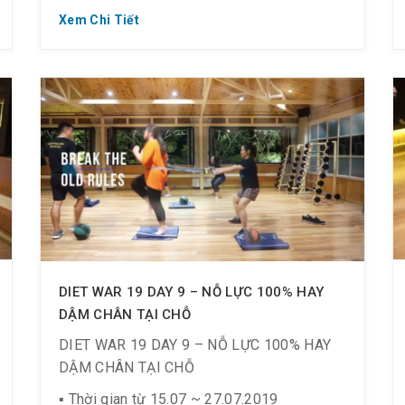
Xem Chi Tiết
DIET WAR 19 DAY 9 – NỖ LỰC 100% HAY
DẬM CHÂN TẠI CHỖ
DIET WAR 19 DAY 9 – NỖ LỰC 100% HAY
DẬM CHÂN TẠI CHỖ
▪️ Thời gian từ 15.07 ~ 27.07.2019