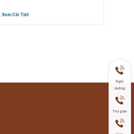
Xem Chi Tiết
Nghỉ
dưỡng
Thư giãn