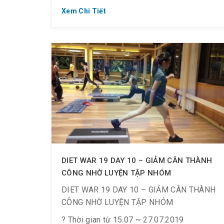
Xem Chi Tiết
DIET WAR 19 DAY 10 – GIẢM CÂN THÀNH
CÔNG NHỜ LUYỆN TẬP NHÓM
DIET WAR 19 DAY 10 – GIẢM CÂN THÀNH
CÔNG NHỜ LUYỆN TẬP NHÓM
? Thời gian từ 15.07 ~ 27.07.2019