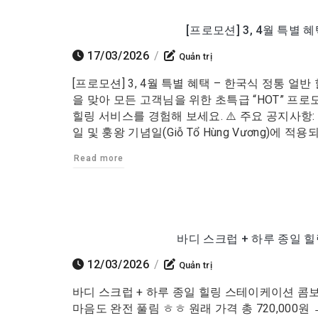
[프로모션] 3, 4월 특별 
17/03/2026
/
Quản trị
[프로모션] 3, 4월 특별 혜택 – 한국식 정통 얼반 힐링 
을 맞아 모든 고객님을 위한 초특급 “HOT” 프
힐링 서비스를 경험해 보세요. ⚠️ 주요 공지사항: 
일 및 훙왕 기념일(Giỗ Tổ Hùng Vương)에 적용
Read more
바디 스크럽 + 하루 종일 힐
12/03/2026
/
Quản trị
바디 스크럽 + 하루 종일 힐링 스테이케이션 콤보 단
마음도 완전 풀림 ㅎㅎ 원래 가격 총 720,000원