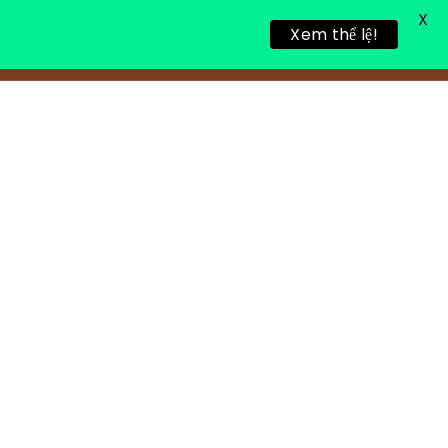
X
Xem thể lệ!
링 휴식
새로운 게시물
연락처 정보