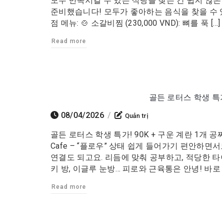
모두 만족시킬 수 있는 식당을 찾는 건 쉽지 않은
준비했습니다! 모두가 좋아하는 음식을 찾을 수 있
점 메뉴: 🍲 소갈비찜 (230,000 VND): 뼈를 푹 […]
Read more
골든 로터스 학생 특가
08/04/2026
/
Quản trị
골든 로터스 학생 특가! 90K + 구운 계란 1개 공
Cafe – “플로우” 상태 쉽게 들어가기 편안하
연결도 되고요. 리듬에 맞춰 공부하고, 적당한 타
키 방, 이글루 눈방… 피로와 근육통은 안녕! 바로 
Read more