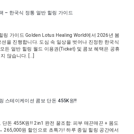
혜택 – 한국식 정통 얼반 힐링 가이드
가이드 Golden Lotus Healing World에서 2026년 봄
로모션을 진행합니다. 도심 속 일상을 벗어나 진정한 한국식
모든 얼반 힐링 월드 이용권(Ticket) 및 콤보 혜택은 공휴
되지 않습니다. […]
링 스테이케이션 콤보 단돈 455K원!!
돈 455K원!! 2in1 완전 꿀조합: 피부 매끈매끈 + 몸도
 → 265,000원 할인으로 초특가! 하루 종일 힐링 공간에서