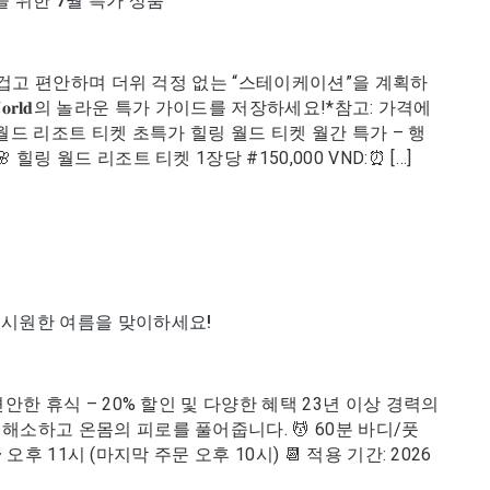
 위한 7월 특가 상품
즐겁고 편안하며 더위 걱정 없는 “스테이케이션”을 계획하
𝐚𝐥𝐢𝐧𝐠 𝐖𝐨𝐫𝐥𝐝의 놀라운 특가 가이드를 저장하세요!*참고: 가격에
드 리조트 티켓 초특가 힐링 월드 티켓 월간 특가 – 행
링 월드 리조트 티켓 1장당 #150,000 VND:⏰ […]
 시원한 여름을 맞이하세요!
한 휴식 – 20% 할인 및 다양한 혜택 23년 이상 경력의
소하고 온몸의 피로를 풀어줍니다. 💆 60분 바디/풋
오후 11시 (마지막 주문 오후 10시) 📆 적용 기간: 2026