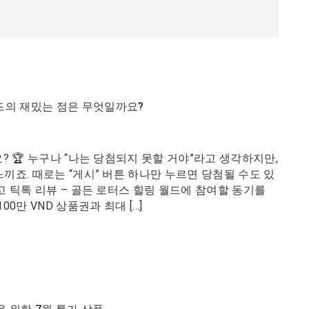
월드의 재밌는 점은 무엇일까요?
? 🏆 누구나 “나는 당첨되지 못할 거야”라고 생각하지만,
끼죠. 때로는 “게시” 버튼 하나만 누르면 당첨될 수도 있
고 틱톡 리뷰 – 골든 로터스 힐링 월드에 참여할 동기를
0만 VND 상품권과 최대 […]