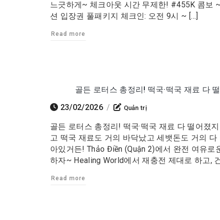
느긋하게~ 체크아웃 시간 무제한! #455K 콤보 ~
션 입장권 풀패키지 체크인: 오전 9시 ~ […]
Read more
골든 로터스 총정리! 떡국·떡국 재료 다
23/02/2026
/
Quản trị
골든 로터스 총정리! 떡국·떡국 재료 다 떨어졌지
고 떡국 재료도 거의 바닥났고 세뱃돈도 거의 다
아있거든! Thảo Điền (Quận 2)에서 완전
하자~ Healing World에서 재충전 제대로 하고, 건
Read more