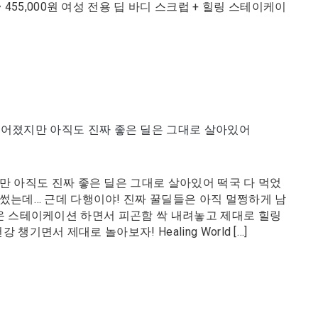
 455,000원 여성 전용 딥 바디 스크럽 + 힐링 스테이케이
 떨어졌지만 아직도 진짜 좋은 딜은 그대로 살아있어
만 아직도 진짜 좋은 딜은 그대로 살아있어 떡국 다 먹었
 썼는데… 근데 다행이야! 진짜 꿀딜들은 아직 멀쩡하게 남
 여유로운 스테이케이션 하면서 피곤함 싹 내려놓고 제대로 힐링
강 챙기면서 제대로 놀아보자! Healing World […]