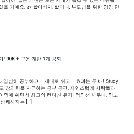
 일이죠. 골든 키친은 모든 세대가 즐길 수 있는 메뉴를
을 거예요. 🌿 할아버지, 할머니, 부모님을 위한 영양 만
! 90K + 구운 계란 1개 공짜
짜 열심히 공부하고 – 제대로 쉬고 – 효과는 두 배! Study
면서도 창의력을 자극하는 공부 공간, 자연스럽게 사람들과
이밍에 쉬면서 최고의 컨디션 유지! 적외선 사우나, 히노
상쾌해지는 […]