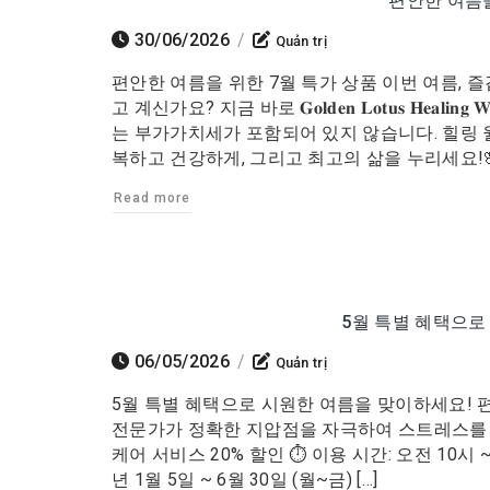
편안한 여름을
30/06/2026
/
Quản trị
편안한 여름을 위한 7월 특가 상품 이번 여름, 
고 계신가요? 지금 바로 𝐆𝐨𝐥𝐝𝐞𝐧 𝐋𝐨𝐭𝐮𝐬 𝐇𝐞
는 부가가치세가 포함되어 있지 않습니다. 힐링 월
복하고 건강하게, 그리고 최고의 삶을 누리세요!🌸 힐
Read more
5월 특별 혜택으로
06/05/2026
/
Quản trị
5월 특별 혜택으로 시원한 여름을 맞이하세요! 편안
전문가가 정확한 지압점을 자극하여 스트레스를 해
케어 서비스 20% 할인 ⏱ 이용 시간: 오전 10시 ~ 
년 1월 5일 ~ 6월 30일 (월~금) […]