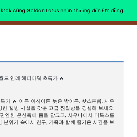
ktok cùng Golden Lotus nhận thưởng đến 9tr đồng.
소개
힐
 월드 연례 해피아워 초특가 🔥
특가 🔥 이른 아침이든 늦은 밤이든, 핫스톤룸, 사우
다양한 웰빙 시설을 갖춘 고급 찜질방을 경험해 보세요.
 편안한 온천욕에 몸을 담그고, 사우나에서 디톡스를
한 분위기 속에서 친구, 가족과 함께 즐거운 시간을 보