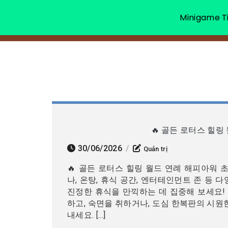
Minigame Ti
🔥 골든 로터스 힐링
30/06/2026
/
Quản trị
🔥 골든 로터스 힐링 월드 연례 해피아워 초
나, 온탕, 휴식 공간, 엔터테인먼트 존 등 
진정한 휴식을 만끽하는 데 집중해 보세요!
하고, 숙면을 취하거나, 도심 한복판의 시원
내세요. […]