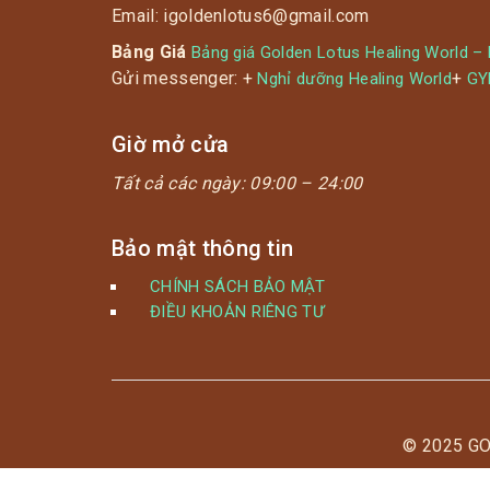
Email: igoldenlotus6@gmail.com
Bảng Giá
Bảng giá Golden Lotus Healing World –
Gửi messenger: +
+
Nghỉ dưỡng Healing World
G
Giờ mở cửa
Tất cả các ngày:
09:00 – 24:00
Bảo mật thông tin
CHÍNH SÁCH BẢO MẬT
ĐIỀU KHOẢN RIÊNG TƯ
© 2025 G