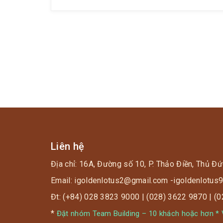
Liên hệ
Địa chỉ: 16A, Đường số 10, P. Thảo Điền, Thủ Đứ
Email: igoldenlotus2@gmail.com -igoldenlotu
Đt: (+84) 028 3823 9000 | (028) 3622 9870 | (
*
Đặt nhóm Team Building – 10 khách hoặc hơn * V