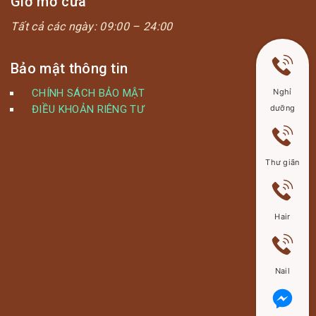
Giờ mở cửa
Tất cả các ngày:
09:00 – 24:00
Bảo mật thông tin
CHÍNH SÁCH BẢO MẬT
Nghỉ
ĐIỀU KHOẢN RIÊNG TƯ
dưỡng
Thư giãn
Hair
Nail