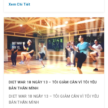
Xem Chi Tiết
DIET WAR 18 NGÀY 13 – TÔI GIẢM CÂN VÌ TÔI YÊU
BẢN THÂN MÌNH
DIET WAR 18 NGÀY 13 – TÔI GIẢM CÂN VÌ TÔI YÊU
BẢN THÂN MÌNH