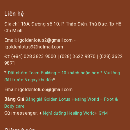
Liên hệ
Địa chỉ: 16A, Đường số 10, P. Thảo Điền, Thủ Đức, Tp Hồ
Chí Minh
Email: igoldenlotus2@gmail.com -
igoldenlotus9@hotmail.com
Đt: (+84) 028 3823 9000 | (028) 3622 9870 | (028) 3622
9871
*
Đặt nhóm Team Building – 10 khách hoặc hơn * Vui lòng
*
đặt trước 5 ngày khi đến
Email: igoldenlotus6@gmail.com
Bảng Giá
Bảng giá Golden Lotus Healing World – Foot &
Body care
Gửi messenger: +
+
Nghỉ dưỡng Healing World
GYM