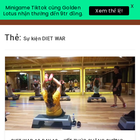
X
Minigame Tiktok cùng Golden
Xem thể lệ!
Lotus nhận thưởng đến 9tr đồng.
Toggle 
Thẻ:
Sự kiện DIET WAR