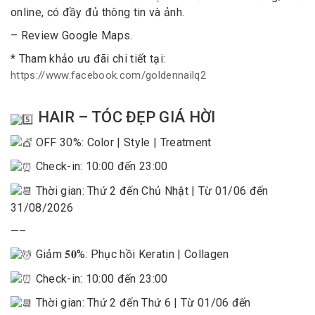
online, có đầy đủ thông tin và ảnh.
– Review Google Maps.
* Tham khảo ưu đãi chi tiết tại:
https://www.facebook.com/goldennailq2
HAIR – TÓC ĐẸP GIÁ HỜI
OFF 30%: Color | Style | Treatment
Check-in: 10:00 đến 23:00
Thời gian: Thứ 2 đến Chủ Nhật | Từ 01/06 đến
31/08/2026
—–
Giảm 𝟓𝟎%: Phục hồi Keratin | Collagen
Check-in: 10:00 đến 23:00
Thời gian: Thứ 2 đến Thứ 6 | Từ 01/06 đến