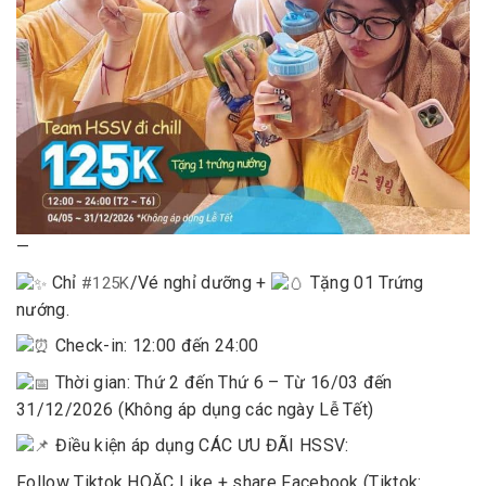
—
Chỉ
/Vé nghỉ dưỡng +
Tặng 01 Trứng
#125K
nướng.
Check-in: 12:00 đến 24:00
Thời gian: Thứ 2 đến Thứ 6 – Từ 16/03 đến
31/12/2026 (Không áp dụng các ngày Lễ Tết)
Điều kiện áp dụng CÁC ƯU ĐÃI HSSV:
Follow Tiktok HOẶC Like + share Facebook (Tiktok: