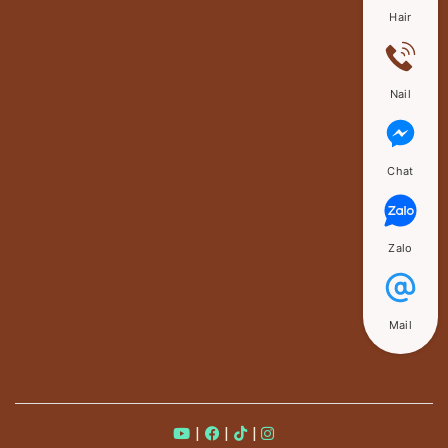
Hair
Nail
Chat
Zalo
Mail
|
|
|