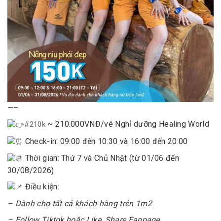
—–
~ 210.000VNĐ/vé Nghỉ dưỡng Healing World
#210k
Check-in: 09:00 đến 10:30 và 16:00 đến 20:00
Thời gian: Thứ 7 và Chủ Nhật (từ 01/06 đến
30/08/2026)
Điều kiện:
– Dành cho tất cả khách hàng trên 1m2
– Follow Tiktok hoặc Like, Share Fanpage.