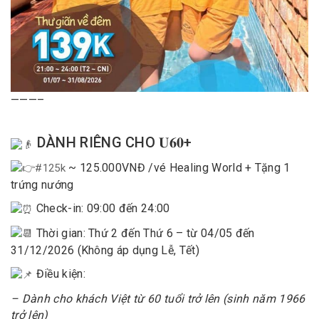
———–
DÀNH RIÊNG CHO 𝐔𝟔𝟎+
~ 125.000VNĐ /vé Healing World + Tặng 1
#125k
trứng nướng
Check-in: 09:00 đến 24:00
Thời gian: Thứ 2 đến Thứ 6 – từ 04/05 đến
31/12/2026 (Không áp dụng Lễ, Tết)
Điều kiện:
– Dành cho khách Việt từ 60 tuổi trở lên (sinh năm 1966
trở lên)