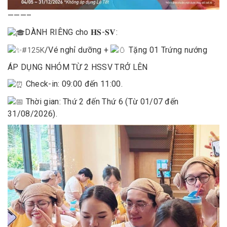
———–
DÀNH RIÊNG cho 𝐇𝐒-𝐒𝐕:
/Vé nghỉ dưỡng +
Tặng 01 Trứng nướng
#125K
ÁP DỤNG NHÓM TỪ 2 HSSV TRỞ LÊN
Check-in: 09:00 đến 11:00.
Thời gian: Thứ 2 đến Thứ 6 (Từ 01/07 đến
31/08/2026).