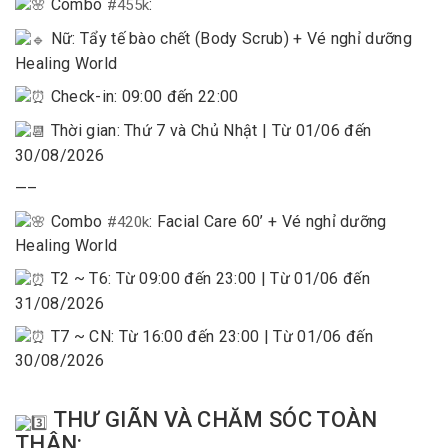
Combo
:
#455k
Nữ: Tẩy tế bào chết (Body Scrub) + Vé nghỉ dưỡng
Healing World
Check-in: 09:00 đến 22:00
Thời gian: Thứ 7 và Chủ Nhật | Từ 01/06 đến
30/08/2026
—–
Combo
: Facial Care 60’ + Vé nghỉ dưỡng
#420k
Healing World
T2 ~ T6: Từ 09:00 đến 23:00 | Từ 01/06 đến
31/08/2026
T7 ~ CN: Từ 16:00 đến 23:00 | Từ 01/06 đến
30/08/2026
THƯ GIÃN VÀ CHĂM SÓC TOÀN
THÂN: