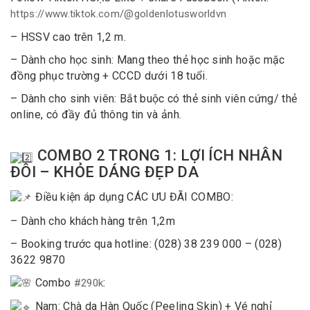
https://www.tiktok.com/@goldenlotusworldvn
– HSSV cao trên 1,2 m.
– Dành cho học sinh: Mang theo thẻ học sinh hoặc mặc
đồng phục trường + CCCD dưới 18 tuổi.
– Dành cho sinh viên: Bắt buộc có thẻ sinh viên cứng/ thẻ
online, có đầy đủ thông tin và ảnh.
COMBO 2 TRONG 1: LỢI ÍCH NHÂN
ĐÔI – KHỎE DÁNG ĐẸP DA
Điều kiện áp dụng CÁC ƯU ĐÃI COMBO:
– Dành cho khách hàng trên 1,2m
– Booking trước qua hotline: (028) 38 239 000 – (028)
3622 9870
Combo
:
#290k
Nam: Chà da Hàn Quốc (Peeling Skin) + Vé nghỉ