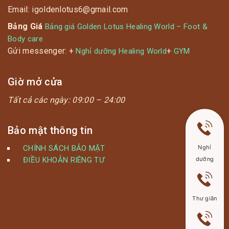
Email: igoldenlotus6@gmail.com
Bảng Giá
Bảng giá Golden Lotus Healing World – Foot &
Body care
Gửi messenger: +
+
Nghỉ dưỡng Healing World
GYM
Giờ mở cửa
Tất cả các ngày:
09:00 – 24:00
Bảo mật thông tin
CHÍNH SÁCH BẢO MẬT
Nghỉ
ĐIỀU KHOẢN RIÊNG TƯ
dưỡng
Thư giãn