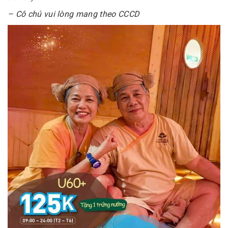
– Cô chú vui lòng mang theo CCCD