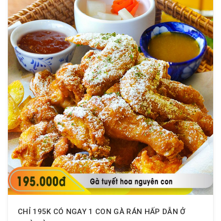
CHỈ 195K CÓ NGAY 1 CON GÀ RÁN HẤP DẪN Ở