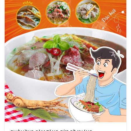
toàn – bảo đảm sức khỏe.