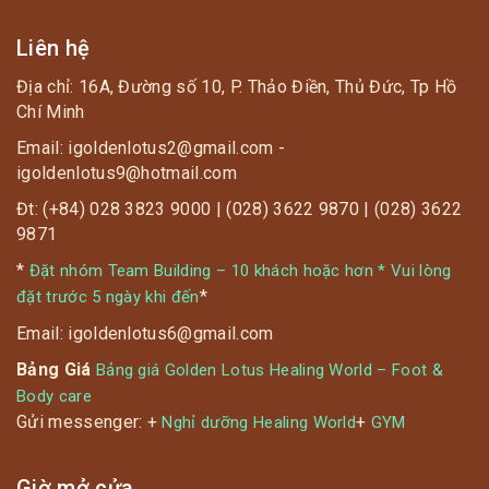
Liên hệ
Địa chỉ: 16A, Đường số 10, P. Thảo Điền, Thủ Đức, Tp Hồ
Chí Minh
Email: igoldenlotus2@gmail.com -
igoldenlotus9@hotmail.com
Đt: (+84) 028 3823 9000 | (028) 3622 9870 | (028) 3622
9871
*
Đặt nhóm Team Building – 10 khách hoặc hơn * Vui lòng
*
đặt trước 5 ngày khi đến
Email: igoldenlotus6@gmail.com
Bảng Giá
Bảng giá Golden Lotus Healing World – Foot &
Body care
Gửi messenger: +
+
Nghỉ dưỡng Healing World
GYM
Giờ mở cửa