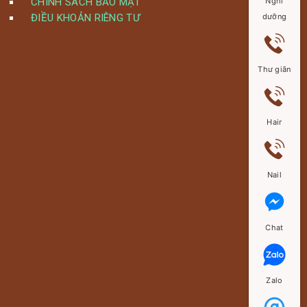
Nghỉ
CHÍNH SÁCH BẢO MẬT
dưỡng
ĐIỀU KHOẢN RIÊNG TƯ
Thư giãn
Hair
Nail
Chat
Zalo