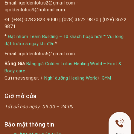
Email: igoldenlotus2@gmail.com -
igoldenlotus9@hotmail.com
Đt: (+84) 028 3823 9000 | (028) 3622 9870 | (028) 3622
9871
*
Đặt nhóm Team Building – 10 khách hoặc hơn * Vui lòng
*
đặt trước 5 ngày khi đến
Email: igoldenlotus6@gmail.com
Bảng Giá
Bảng giá Golden Lotus Healing World – Foot &
Body care
Gửi messenger: +
+
Nghỉ dưỡng Healing World
GYM
Giờ mở cửa
Tất cả các ngày:
09:00 – 24:00
Bảo mật thông tin