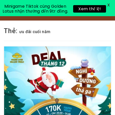
X
Minigame Tiktok cùng Golden
Xem thể lệ!
Lotus nhận thưởng đến 9tr đồng.
Toggle 
Thẻ:
ưu đãi cuối năm