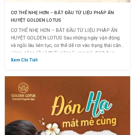
CƠ THỂ NHẸ HƠN – BẮT ĐẦU TỪ LIỆU PHÁP ẤN
HUYỆT GOLDEN LOTUS
CƠ THỂ NHẸ HƠN – BẮT ĐẦU TỪ LIỆU PHÁP ẤN
HUYỆT GOLDEN LOTUS Sau những ngày vận động
và ngồi lâu liên tục, cơ thể dễ rơi vào trạng thái căng
cứng, nặng nề và thiếu năng lượng mà chính bạn
cũng khó nhận ra. Liệu trình ấn huyệt cơ thể hỗ trợ
Xem Chi Tiết
lưu […]