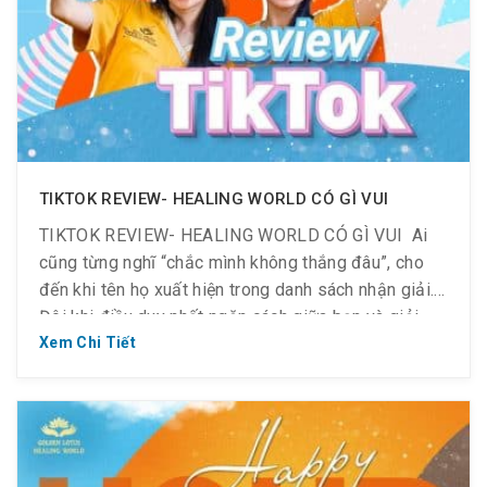
TIKTOK REVIEW- HEALING WORLD CÓ GÌ VUI
TIKTOK REVIEW- HEALING WORLD CÓ GÌ VUI ️ Ai
cũng từng nghĩ “chắc mình không thắng đâu”, cho
đến khi tên họ xuất hiện trong danh sách nhận giải.
Đôi khi điều duy nhất ngăn cách giữa bạn và giải
thưởng chỉ là nút “Đăng”. Hãy xem Clip & lắng nghe
Xem Chi Tiết
những người đã chiến […]