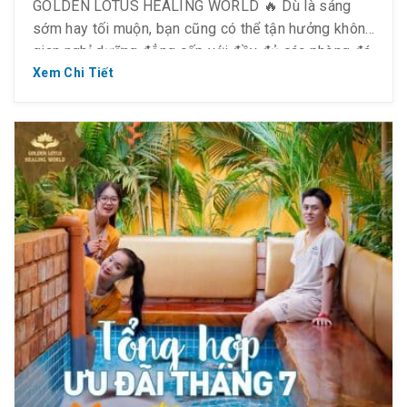
GOLDEN LOTUS HEALING WORLD 🔥 Dù là sáng
sớm hay tối muộn, bạn cũng có thể tận hưởng không
gian nghỉ dưỡng đẳng cấp với đầy đủ các phòng đá
nóng, phòng xông hơi, bể sục, khu nghỉ dưỡng, khu
Xem Chi Tiết
vui chơi giải trí và nhiều […]