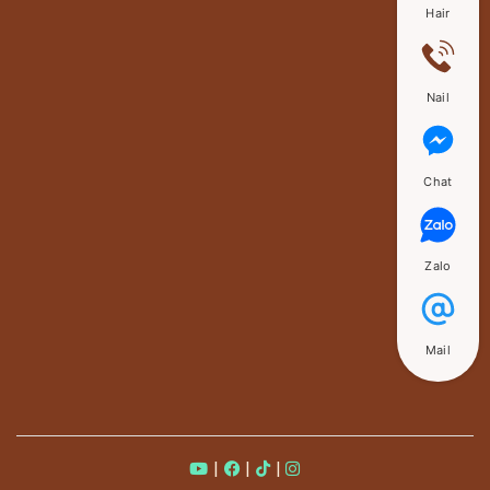
Hair
Nail
Chat
Zalo
Mail
|
|
|