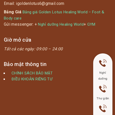
Email: igoldenlotus6@gmail.com
Bảng Giá
Bảng giá Golden Lotus Healing World – Foot &
Body care
Gửi messenger: +
+
Nghỉ dưỡng Healing World
GYM
Giờ mở cửa
Tất cả các ngày:
09:00 – 24:00
Bảo mật thông tin
CHÍNH SÁCH BẢO MẬT
Nghỉ
ĐIỀU KHOẢN RIÊNG TƯ
dưỡng
Thư giãn