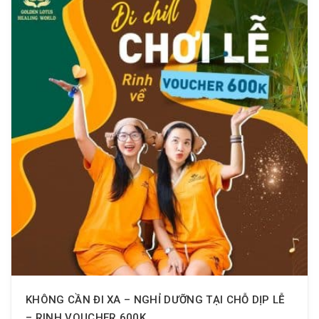
KHÔNG CẦN ĐI XA – NGHỈ DƯỠNG TẠI CHỖ DỊP LỄ
– RINH VOUCHER 600K