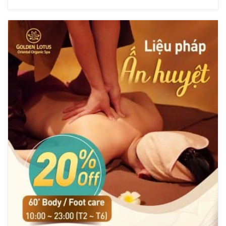
bằng vị giác […]