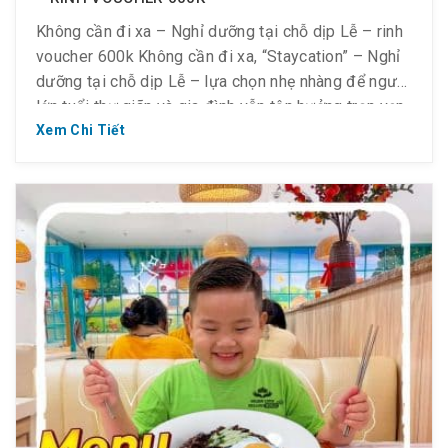
Không cần đi xa – Nghỉ dưỡng tại chỗ dịp Lễ – rinh
voucher 600k Không cần đi xa, “Staycation” – Nghỉ
dưỡng tại chỗ dịp Lễ – lựa chọn nhẹ nhàng để người
lớn tuổi thư giãn và gia đình vẫn tận hưởng trọn vẹn
bên nhau. Ngay tại Sài Gòn, khu phức hợp […]
Xem Chi Tiết