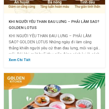
KHI NGƯỜI YÊU THAN ĐAU LƯNG – PHẢI LÀM SAO?
GOLDEN LOTUS
KHI NGƯỜI YÊU THAN ĐAU LƯNG – PHẢI LÀM
SAO? GOLDEN LOTUS Những ngày đi làm căng
thẳng khiến người yêu cứ than đau lưng, mỏi vai gáy
mãi. Đôi khi, một buổi thư giãn đúng cách lại là cách
quan tâm tinh tế và thiết thực nhất. Một buổi thư
Xem Chi Tiết
giãn toàn thân tại […]