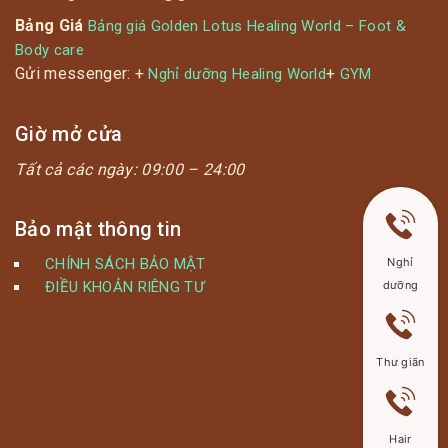
Bảng Giá
Bảng giá Golden Lotus Healing World – Foot &
Body care
Gửi messenger: +
+
Nghỉ dưỡng Healing World
GYM
Giờ mở cửa
Tất cả các ngày:
09:00 – 24:00
Bảo mật thông tin
Nghỉ
CHÍNH SÁCH BẢO MẬT
dưỡng
ĐIỀU KHOẢN RIÊNG TƯ
Thư giãn
Hair