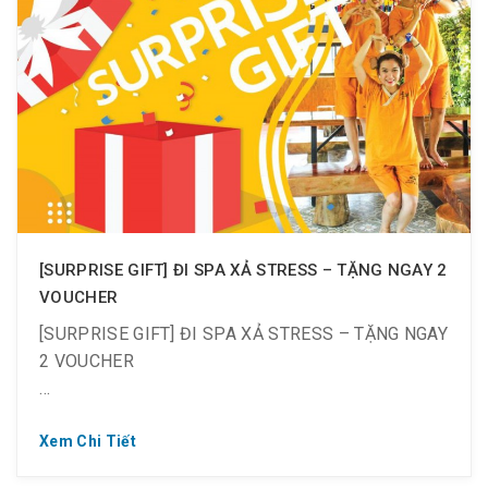
? Sau khi trải nghiệm xong, lại được tặng voucher đi
tiếp những lần sau, nếu bạn check-in và hình ảnh
được nhiều lượt like nhất.
? Xin chúc mừng những gương mặt vàng sau đây
nhận 2 voucher trị giá 670.000 VND:
[SURPRISE GIFT] ĐI SPA XẢ STRESS – TẶNG NGAY 2
VOUCHER
[SURPRISE GIFT] ĐI SPA XẢ STRESS – TẶNG NGAY
2 VOUCHER
Xem Chi Tiết
☘️ Dành cho khách hàng sử dụng dịch vụ xông hơi