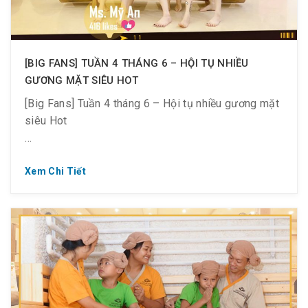
[BIG FANS] TUẦN 4 THÁNG 6 – HỘI TỤ NHIỀU
GƯƠNG MẶT SIÊU HOT
[Big Fans] Tuần 4 tháng 6 – Hội tụ nhiều gương mặt
siêu Hot
Xem Chi Tiết
HỘI TỤ NHỮNG GƯƠNG MẶT SIÊU HOT TỎA SÁNG
TẠI GOLDEN LOTUS
[Big Fans Hàng Tuần] HỘI TỤ NHỮNG GƯƠNG MẶT
SIÊU HOT TỎA SÁNG TẠI GOLDEN LOTUS