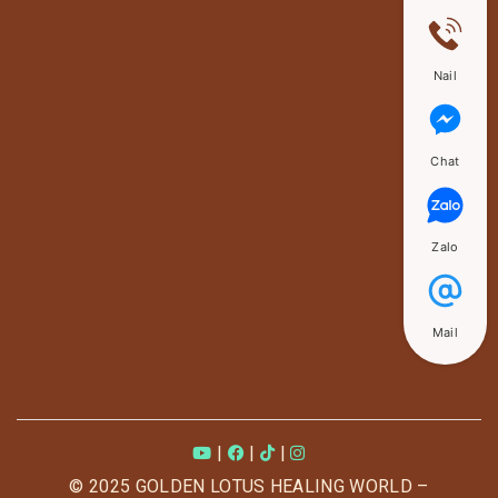
Nail
Chat
Zalo
Mail
|
|
|
© 2025 GOLDEN LOTUS HEALING WORLD –