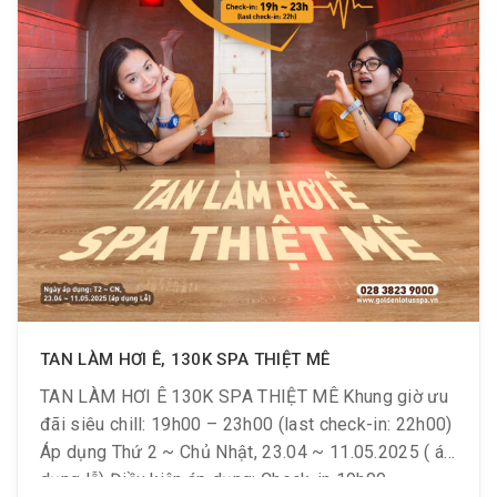
TAN LÀM HƠI Ê, 130K SPA THIỆT MÊ
TAN LÀM HƠI Ê 130K SPA THIỆT MÊ Khung giờ ưu
đãi siêu chill: 19h00 – 23h00 (last check-in: 22h00)
Áp dụng Thứ 2 ~ Chủ Nhật, 23.04 ~ 11.05.2025 ( áp
dụng lễ) Điều kiện áp dụng: Check-in 19h00 –