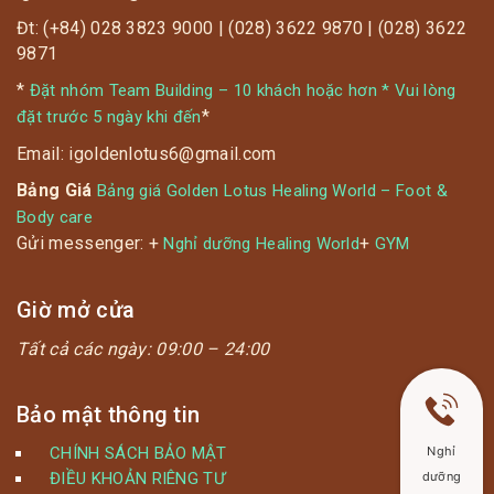
Đt: (+84) 028 3823 9000 | (028) 3622 9870 | (028) 3622
9871
*
Đặt nhóm Team Building – 10 khách hoặc hơn * Vui lòng
*
đặt trước 5 ngày khi đến
Email: igoldenlotus6@gmail.com
Bảng Giá
Bảng giá Golden Lotus Healing World – Foot &
Body care
Gửi messenger: +
+
Nghỉ dưỡng Healing World
GYM
Giờ mở cửa
Tất cả các ngày:
09:00 – 24:00
Bảo mật thông tin
Nghỉ
CHÍNH SÁCH BẢO MẬT
dưỡng
ĐIỀU KHOẢN RIÊNG TƯ