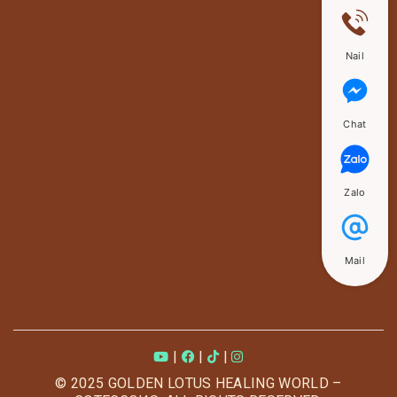
Nail
Chat
Zalo
Mail
|
|
|
© 2025 GOLDEN LOTUS HEALING WORLD –