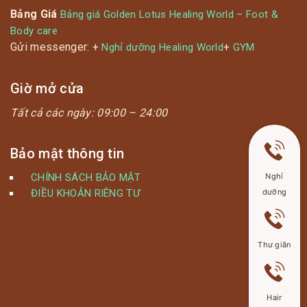
Bảng Giá
Bảng giá Golden Lotus Healing World – Foot &
Body care
Gửi messenger: +
+
Nghỉ dưỡng Healing World
GYM
Giờ mở cửa
Tất cả các ngày:
09:00 – 24:00
Bảo mật thông tin
CHÍNH SÁCH BẢO MẬT
Nghỉ
ĐIỀU KHOẢN RIÊNG TƯ
dưỡng
Thư giãn
Hair