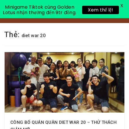
X
Minigame Tiktok cùng Golden
Xem thể lệ!
Lotus nhận thưởng đến 9tr đồng.
Toggle 
Thẻ:
diet war 20
CÔNG BỐ QUÁN QUÂN DIET WAR 20 – THỬ THÁCH