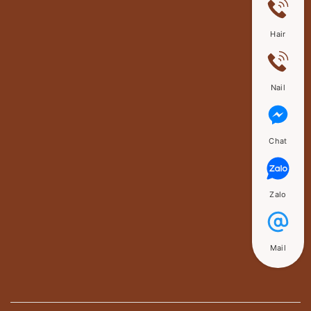
Hair
Nail
Chat
Zalo
Mail