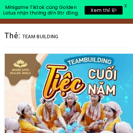
X
Minigame Tiktok cùng Golden
Xem thể lệ!
Lotus nhận thưởng đến 9tr đồng.
Toggle 
Thẻ:
TEAM BUILDING