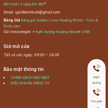
*
đặt trước 5 ngày khi đến
Email: igoldenlotus6@gmail.com
Bảng Giá
Bảng giá Golden Lotus Healing World – Foot &
Body care
Gửi messenger: +
+
Nghỉ dưỡng Healing World
GYM
Giờ mở cửa
Tất cả các ngày:
09:00 – 24:00
Bảo mật thông tin
Nghỉ
CHÍNH SÁCH BẢO MẬT
dưỡng
ĐIỀU KHOẢN RIÊNG TƯ
Thư giãn