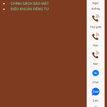
Nghỉ
CHÍNH SÁCH BẢO MẬT
dưỡng
ĐIỀU KHOẢN RIÊNG TƯ
Thư giãn
Hair
Nail
Chat
Zalo