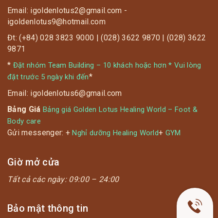
Email: igoldenlotus2@gmail.com -
igoldenlotus9@hotmail.com
Đt: (+84) 028 3823 9000 | (028) 3622 9870 | (028) 3622
9871
*
Đặt nhóm Team Building – 10 khách hoặc hơn * Vui lòng
*
đặt trước 5 ngày khi đến
Email: igoldenlotus6@gmail.com
Bảng Giá
Bảng giá Golden Lotus Healing World – Foot &
Body care
Gửi messenger: +
+
Nghỉ dưỡng Healing World
GYM
Giờ mở cửa
Tất cả các ngày:
09:00 – 24:00
Bảo mật thông tin