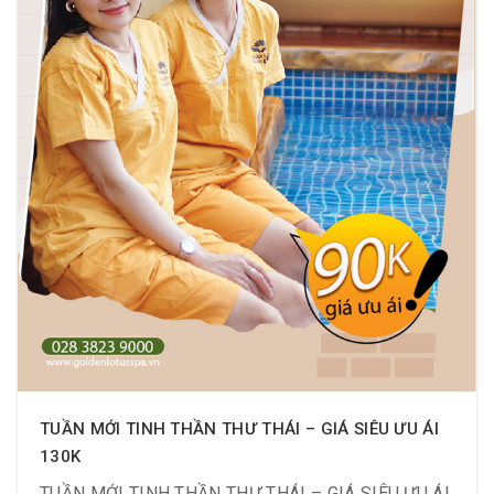
TUẦN MỚI TINH THẦN THƯ THÁI – GIÁ SIÊU ƯU ÁI
130K
TUẦN MỚI TINH THẦN THƯ THÁI – GIÁ SIÊU ƯU ÁI