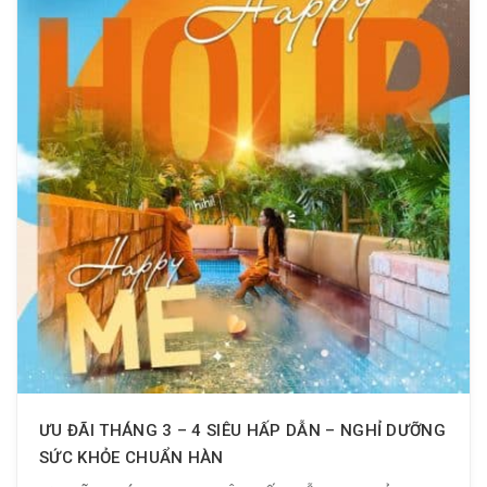
ƯU ĐÃI THÁNG 3 – 4 SIÊU HẤP DẪN – NGHỈ DƯỠNG
SỨC KHỎE CHUẨN HÀN