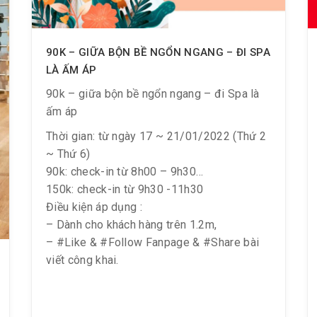
90K – GIỮA BỘN BỀ NGỔN NGANG – ĐI SPA
LÀ ẤM ÁP
90k – giữa bộn bề ngổn ngang – đi Spa là
ấm áp
Thời gian: từ ngày 17 ~ 21/01/2022 (Thứ 2
~ Thứ 6)
90k: check-in từ 8h00 – 9h30
150k: check-in từ 9h30 -11h30
Điều kiện áp dụng :
– Dành cho khách hàng trên 1.2m,
– #Like & #Follow Fanpage & #Share bài
viết công khai.