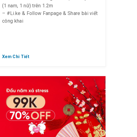
(1 nam, 1 nữ) trên 1.2m
– #Li.ke & Follow Fanpage & Share bài viết
công khai
Xem Chi Tiết