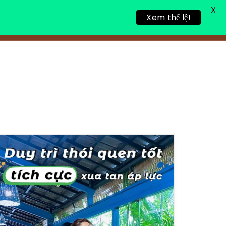
X
Xem thể lệ!
TIN TỨC
TUYỂN DỤNG
LIÊN HỆ