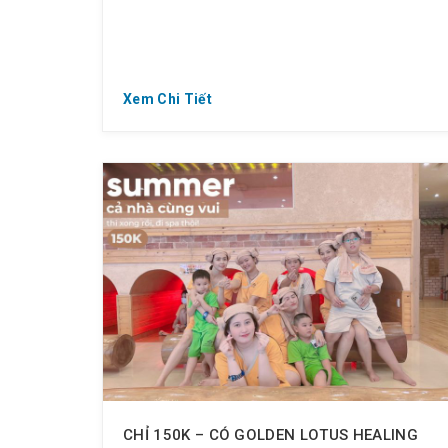
Xem Chi Tiết
CHỈ 150K – CÓ GOLDEN LOTUS HEALING