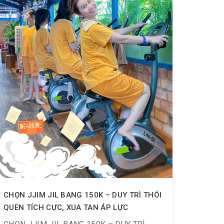
CHỌN JJIM JIL BANG 150K – DUY TRÌ THÓI
QUEN TÍCH CỰC, XUA TAN ÁP LỰC