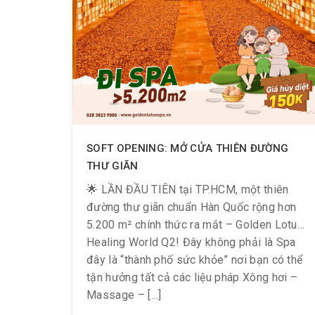
SOFT OPENING: MỞ CỬA THIÊN ĐƯỜNG
THƯ GIÃN
🌟 LẦN ĐẦU TIÊN tại TP.HCM, một thiên
đường thư giãn chuẩn Hàn Quốc rộng hơn
5.200 m² chính thức ra mắt – Golden Lotus
Healing World Q2! Đây không phải là Spa
đây là “thành phố sức khỏe” nơi bạn có thể
tận hưởng tất cả các liệu pháp Xông hơi –
Massage – […]