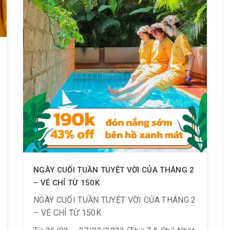
NGÀY CUỐI TUẦN TUYỆT VỜI CỦA THÁNG 2
– VÉ CHỈ TỪ 150K
NGÀY CUỐI TUẦN TUYỆT VỜI CỦA THÁNG 2
– VÉ CHỈ TỪ 150K