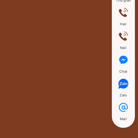
Thư giãn
Hair
Nail
Chat
Zalo
Mail