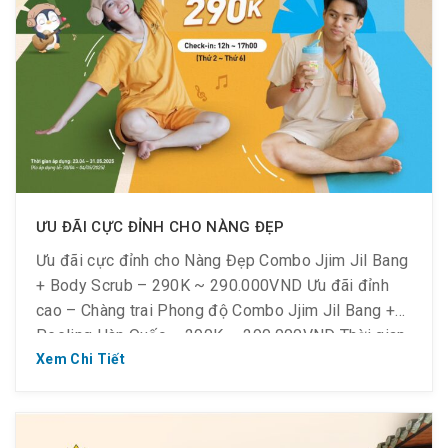
ƯU ĐÃI CỰC ĐỈNH CHO NÀNG ĐẸP
Ưu đãi cực đỉnh cho Nàng Đẹp Combo Jjim Jil Bang
+ Body Scrub – 290K ~ 290.000VND Ưu đãi đỉnh
cao – Chàng trai Phong độ Combo Jjim Jil Bang +
Peeling Hàn Quốc – 290K ~ 290.000VND Thời gian
áp dụng: Thứ 2 ~ Thứ 6 từ 𝟐𝟑.𝟒 – 𝟑𝟏.𝟓.𝟐𝟎𝟐𝟓 (không
Xem Chi Tiết
áp dụng […]