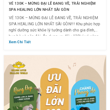
VÉ 130K – MỪNG ĐẠI LỄ ĐANG VỀ, TRẢI NGHIỆM
SPA HEALING LỚN NHẤT SÀI GÒN
VÉ 130K – MỪNG ĐẠI LỄ ĐANG VỀ, TRẢI NGHIỆM
SPA HEALING LỚN NHẤT SÀI GÒN!!! Khu phức hợp
nghỉ dưỡng sức khỏe lý tưởng dành cho gia đình,
bạn bè và cặp đôi. Áp dụng ưu đãi : 130k/ vé xông
hơi Jjim Jil Bang Check-in: 12h ~ 14h 170k/ vé
Xem Chi Tiết
xông hơi Jjim […]