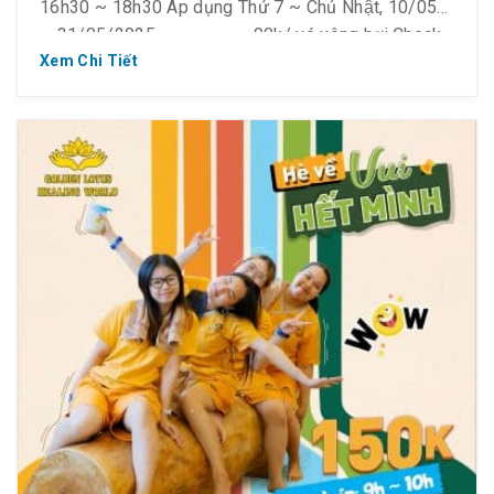
16h30 ~ 18h30 Áp dụng Thứ 7 ~ Chủ Nhật, 10/05
~ 31/05/2025 ——————- 90k/ vé xông hơi Check-
in 20h00 ~ 24h00 Áp dụng Thứ 2 ~ Chủ Nhật,
Xem Chi Tiết
12/05 ~ 31/05/2025 Điều kiện áp dụng các […]