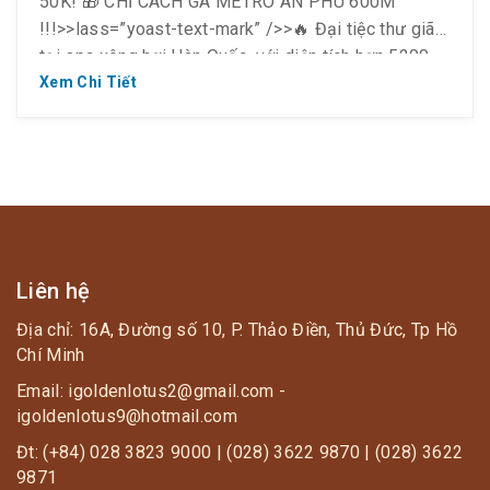
50K! 🎁 CHỈ CÁCH GA METRO AN PHÚ 600M
!!!>>lass=”yoast-text-mark” />>🔥 Đại tiệc thư giãn
tại spa xông hơi Hàn Quốc, với diện tích hơn 5200
m2 có cấu trúc độc đáo và thoáng đảng:✨ Điểm
Xem Chi Tiết
nhấn cực hấp dẫn:✅ Không gian siêu rộng […]
Liên hệ
Địa chỉ: 16A, Đường số 10, P. Thảo Điền, Thủ Đức, Tp Hồ
Chí Minh
Email: igoldenlotus2@gmail.com -
igoldenlotus9@hotmail.com
Đt: (+84) 028 3823 9000 | (028) 3622 9870 | (028) 3622
9871