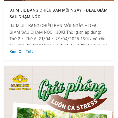
JJIM JIL BANG CHIỀU BẠN MỖI NGÀY – DEAL GIẢM
SÂU CHẠM NÓC
JJIM JIL BANG CHIỀU BẠN MỖI NGÀY – DEAL
GIẢM SÂU CHẠM NÓC 130K! Thời gian áp dụng:
Thứ 2 ~ Thứ 6, 21/04 ~ 29/04/2025 130k/ vé xông
hơi Jjim Jil Bang Check-in 12h00 ~ 14h00 170k/ vé
xông hơi Jjim Jil Bang Check-in 16h00 ~ 18h00 **
Xem Chi Tiết
Điều kiện áp dụng: Like & […]