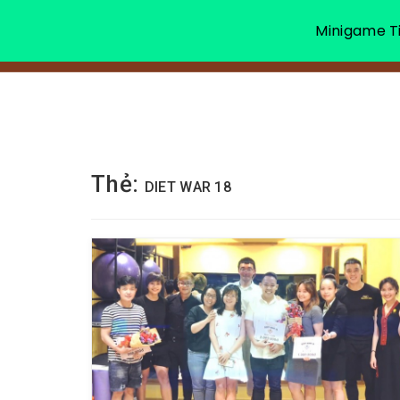
Minigame Ti
Thẻ:
DIET WAR 18