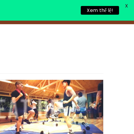
X
Xem thể lệ!
TIN TỨC
TUYỂN DỤNG
LIÊN HỆ