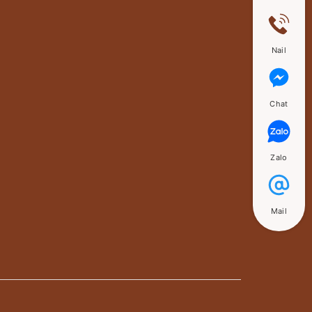
Nail
Chat
Zalo
Mail