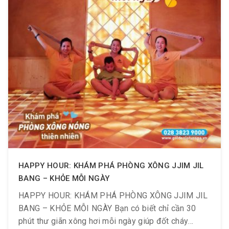
HAPPY HOUR: KHÁM PHÁ PHÒNG XÔNG JJIM JIL
BANG – KHỎE MỖI NGÀY
HAPPY HOUR: KHÁM PHÁ PHÒNG XÔNG JJIM JIL
BANG – KHỎE MỖI NGÀY Bạn có biết chỉ cần 30
phút thư giãn xông hơi mỗi ngày giúp đốt cháy