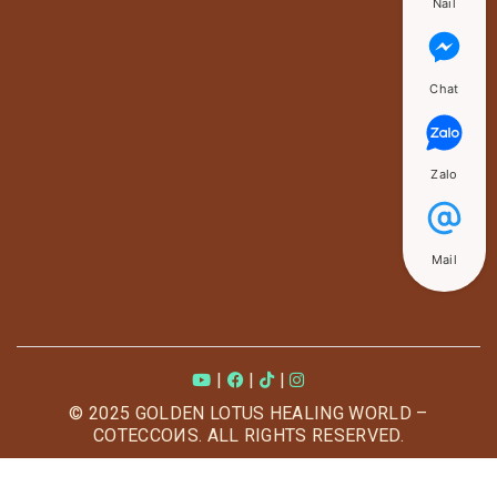
Nail
Chat
Zalo
Mail
|
|
|
© 2025 GOLDEN LOTUS HEALING WORLD –
COTECCOИS. ALL RIGHTS RESERVED.