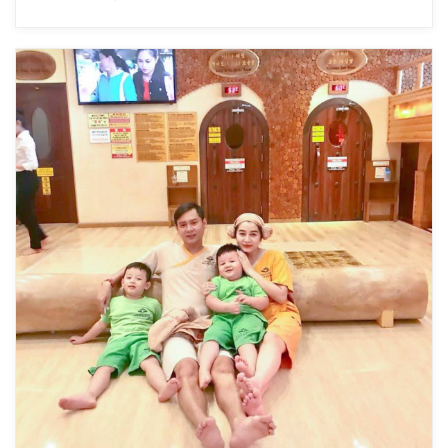
? Khi check-in từ sau 16:00
? Chỉ duy nhất 01 ngày 09/07/2019