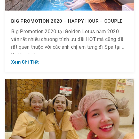
BIG PROMOTION 2020 – HAPPY HOUR – COUPLE
Big Promotion 2020 tại Golden Lotus năm 2020
vẫn rất nhiều chương trình ưu đãi HOT mà cũng đã
rất quen thuộc với các anh chị em từng đi Spa tại
Golden Lotus.
Xem Chi Tiết
HAPPY HOUR 2020 tại Chi Nhánh Quận 3
HAPPY HOUR 2020 tại Chi Nhánh Quận 7