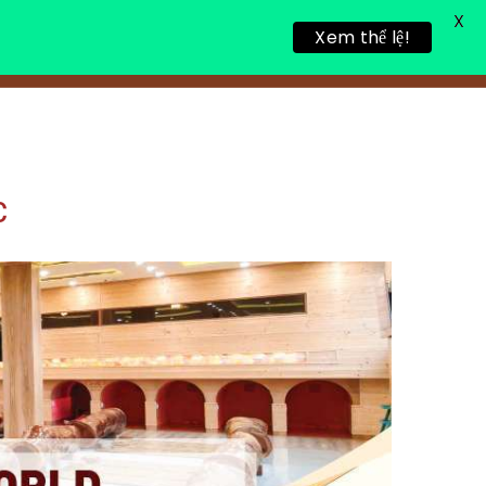
X
Xem thể lệ!
TIN TỨC
TUYỂN DỤNG
LIÊN HỆ
C