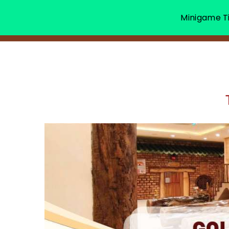
Minigame Ti