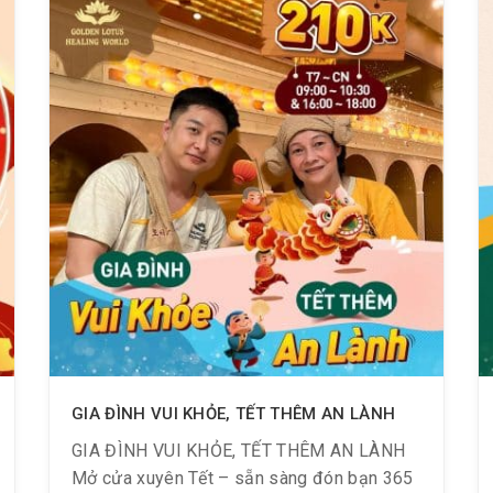
GIA ĐÌNH VUI KHỎE, TẾT THÊM AN LÀNH
GIA ĐÌNH VUI KHỎE, TẾT THÊM AN LÀNH
Mở cửa xuyên Tết – sẵn sàng đón bạn 365