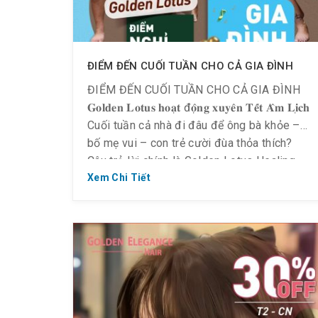
ĐIỂM ĐẾN CUỐI TUẦN CHO CẢ GIA ĐÌNH
ĐIỂM ĐẾN CUỐI TUẦN CHO CẢ GIA ĐÌNH
𝐆𝐨𝐥𝐝𝐞𝐧 𝐋𝐨𝐭𝐮𝐬 𝐡𝐨𝐚̣𝐭 đ𝐨̣̂𝐧𝐠 𝐱𝐮𝐲𝐞̂𝐧 𝐓𝐞̂́𝐭 𝐀̂𝐦 𝐋𝐢̣𝐜𝐡
Cuối tuần cả nhà đi đâu để ông bà khỏe –
bố mẹ vui – con trẻ cười đùa thỏa thích?
Câu trả lời chính là Golden Lotus Healing
World – khu phức hợp nghỉ dưỡng và giải trí
Xem Chi Tiết
[…]