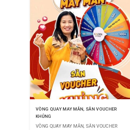
VÒNG QUAY MAY MẮN, SĂN VOUCHER
KHỦNG
VÒNG QUAY MAY MẮN, SĂN VOUCHER