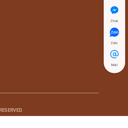
Chat
Zalo
Mail
RESERVED.