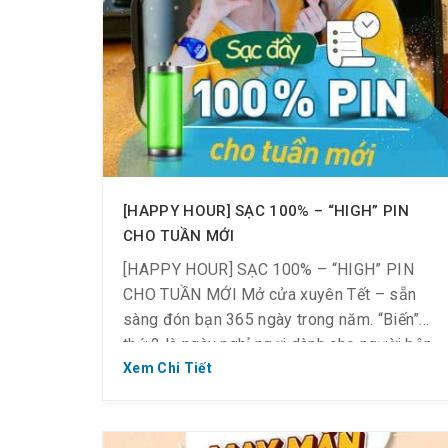
[HAPPY HOUR] SẠC 100% – “HIGH” PIN
CHO TUẦN MỚI
[HAPPY HOUR] SẠC 100% – “HIGH” PIN
CHO TUẦN MỚI Mở cửa xuyên Tết – sẵn
sàng đón bạn 365 ngày trong năm. “Biến”
thứ 2 là ngày nghỉ ngơi dành cho người bận
rộn !! Khi mà mọi ngày đều chạy deadline,
Xem Chi Tiết
cuối tuần càng thêm bận rộn thì đầu tuần là
thời gian […]