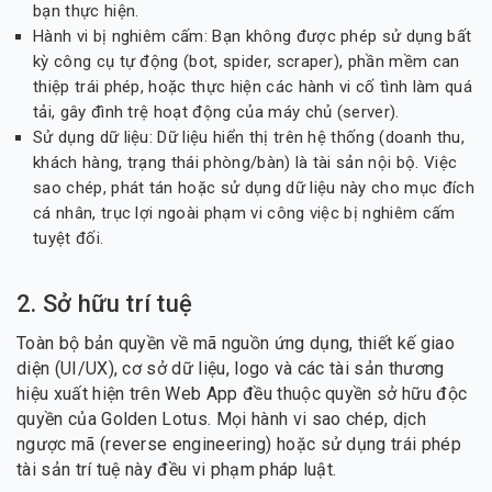
bạn thực hiện.
Hành vi bị nghiêm cấm: Bạn không được phép sử dụng bất
kỳ công cụ tự động (bot, spider, scraper), phần mềm can
thiệp trái phép, hoặc thực hiện các hành vi cố tình làm quá
tải, gây đình trệ hoạt động của máy chủ (server).
Sử dụng dữ liệu: Dữ liệu hiển thị trên hệ thống (doanh thu,
khách hàng, trạng thái phòng/bàn) là tài sản nội bộ. Việc
sao chép, phát tán hoặc sử dụng dữ liệu này cho mục đích
cá nhân, trục lợi ngoài phạm vi công việc bị nghiêm cấm
tuyệt đối.
2. Sở hữu trí tuệ
Toàn bộ bản quyền về mã nguồn ứng dụng, thiết kế giao
diện (UI/UX), cơ sở dữ liệu, logo và các tài sản thương
hiệu xuất hiện trên Web App đều thuộc quyền sở hữu độc
quyền của Golden Lotus. Mọi hành vi sao chép, dịch
ngược mã (reverse engineering) hoặc sử dụng trái phép
tài sản trí tuệ này đều vi phạm pháp luật.