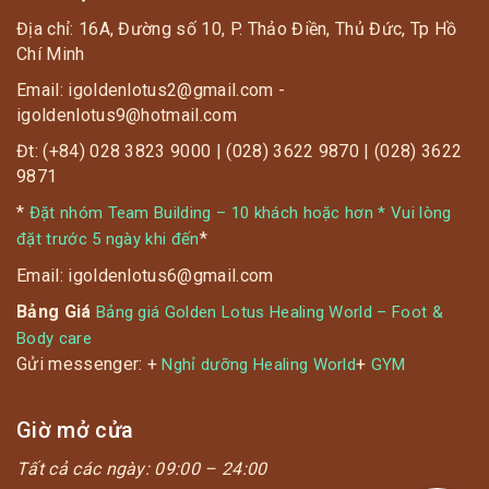
Địa chỉ: 16A, Đường số 10, P. Thảo Điền, Thủ Đức, Tp Hồ
Chí Minh
Email: igoldenlotus2@gmail.com -
igoldenlotus9@hotmail.com
Đt: (+84) 028 3823 9000 | (028) 3622 9870 | (028) 3622
9871
*
Đặt nhóm Team Building – 10 khách hoặc hơn * Vui lòng
*
đặt trước 5 ngày khi đến
Email: igoldenlotus6@gmail.com
Bảng Giá
Bảng giá Golden Lotus Healing World – Foot &
Body care
Gửi messenger: +
+
Nghỉ dưỡng Healing World
GYM
Giờ mở cửa
Tất cả các ngày:
09:00 – 24:00