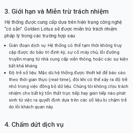
3. Giới hạn và Miễn trừ trách nhiệm
Hệ thống được cung cấp dựa trên hiện trạng công nghệ
“có sẵn”. Golden Lotus sẽ được miễn trừ trách nhiệm
pháp lý trong các trường hợp sau:
Gián đoạn dịch vụ: Hệ thống có thể tạm thời không truy
cập được do bảo trì định kỳ, sự cố máy chủ, lỗi đường
truyền mạng từ nhà cung cấp viễn thông, hoặc các sự kiện
bất khả kháng.
Độ trễ số liệu: Mặc dù hệ thống được thiết kế để báo cáo
theo thời gian thực (real-time), đôi khi có thể xảy ra độ trễ
nhỏ trong việc đồng bộ dữ liệu. Chúng tôi không chịu trách
nhiệm cho bất kỳ tổn thất trực tiếp hay gián tiếp nào phát
sinh từ việc ra quyết định dựa trên các số liệu bị chậm trễ
do lỗi khách quan này.
4. Chấm dứt dịch vụ