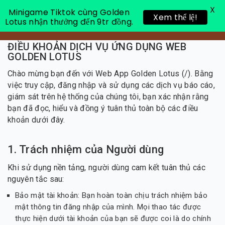
X
Minigame Tiktok cùng Golden
Xem thể lệ!
Lotus nhận thưởng đến 9tr đồng.
Toggle 
ĐIỀU KHOẢN DỊCH VỤ ỨNG DỤNG WEB
GOLDEN LOTUS
Chào mừng bạn đến với Web App Golden Lotus (/). Bằng
việc truy cập, đăng nhập và sử dụng các dịch vụ báo cáo,
giám sát trên hệ thống của chúng tôi, bạn xác nhận rằng
bạn đã đọc, hiểu và đồng ý tuân thủ toàn bộ các điều
khoản dưới đây.
1. Trách nhiệm của Người dùng
Khi sử dụng nền tảng, người dùng cam kết tuân thủ các
nguyên tắc sau:
Bảo mật tài khoản: Bạn hoàn toàn chịu trách nhiệm bảo
mật thông tin đăng nhập của mình. Mọi thao tác được
thực hiện dưới tài khoản của bạn sẽ được coi là do chính