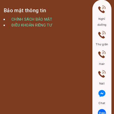
Bảo mật thông tin
CHÍNH SÁCH BẢO MẬT
Nghỉ
ĐIỀU KHOẢN RIÊNG TƯ
dưỡng
Thư giãn
Hair
Nail
Chat