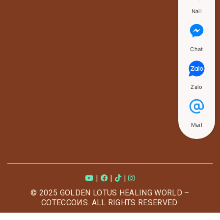
Nail
Chat
Zalo
Mail
|
|
|
© 2025 GOLDEN LOTUS HEALING WORLD –
COTECCOИS. ALL RIGHTS RESERVED.