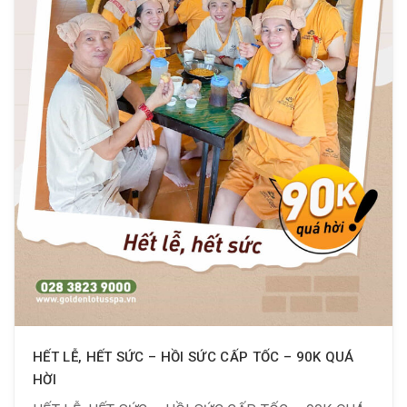
HẾT LỄ, HẾT SỨC – HỒI SỨC CẤP TỐC – 90K QUÁ
HỜI