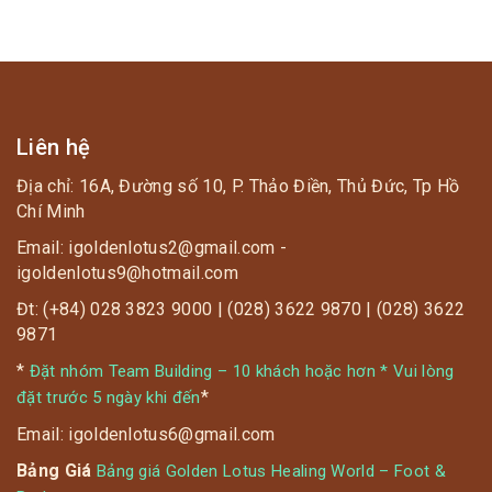
VIẾT
Liên hệ
Địa chỉ: 16A, Đường số 10, P. Thảo Điền, Thủ Đức, Tp Hồ
Chí Minh
Email: igoldenlotus2@gmail.com -
igoldenlotus9@hotmail.com
Đt: (+84) 028 3823 9000 | (028) 3622 9870 | (028) 3622
9871
*
Đặt nhóm Team Building – 10 khách hoặc hơn * Vui lòng
*
đặt trước 5 ngày khi đến
Email: igoldenlotus6@gmail.com
Bảng Giá
Bảng giá Golden Lotus Healing World – Foot &