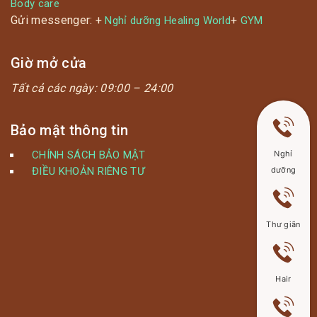
Body care
Gửi messenger: +
+
Nghỉ dưỡng Healing World
GYM
Giờ mở cửa
Tất cả các ngày:
09:00 – 24:00
Bảo mật thông tin
CHÍNH SÁCH BẢO MẬT
Nghỉ
ĐIỀU KHOẢN RIÊNG TƯ
dưỡng
Thư giãn
Hair