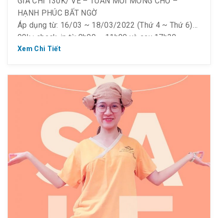
GIÁ CHỈ 130K/ VÉ – TUẦN MỚI MONG CHỜ –
HẠNH PHÚC BẤT NGỜ
Áp dụng từ: 16/03 ~ 18/03/2022 (Thứ 4 ~ Thứ 6)
90k : check-in từ 8h00 – 11h00 và sau 17h30
Điều kiện áp dụng :
Xem Chi Tiết
– Cho tất cả khách hàng trên 1.2m
– #Li.ke & #Follow Fanpage & #Share bài viết công
khai