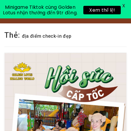
X
Minigame Tiktok cùng Golden
Xem thể lệ!
Lotus nhận thưởng đến 9tr đồng.
Toggle 
Thẻ:
địa điểm check-in đẹp