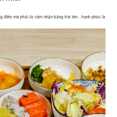
g đếm mà phải từ cảm nhận bằng trái tim… hạnh phúc là