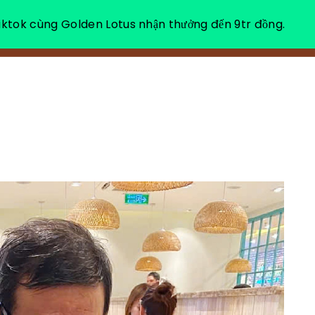
ktok cùng Golden Lotus nhận thưởng đến 9tr đồng.
VỀ CHÚNG TÔI
NGHỈ DƯỠNG THƯ GIÃN