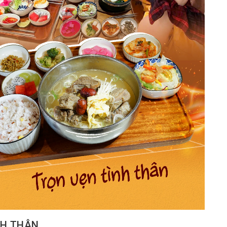
NH THÂN