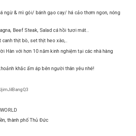
á ngừ & mì gói/ bánh gạo cay/ há cảo thơm ngon, nóng
agna, Beef Steak, Salad cá hồi tươi mát…
anh thịt bò, set thịt heo xào,..
i Hàn với hơn 10 năm kinh nghiệm tại các nhà hàng
khoảnh khắc ấm áp bên người thân yêu nhé!
jimJilBangQ3
G WORLD
ền, thành phố Thủ Đức