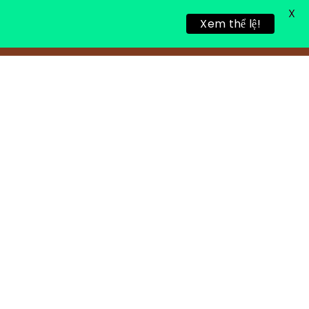
X
Xem thể lệ!
TIN TỨC
TUYỂN DỤNG
LIÊN HỆ