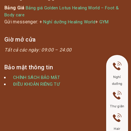
Bảng Giá
Bảng giá Golden Lotus Healing World – Foot &
Body care
Gửi messenger: +
+
Nghỉ dưỡng Healing World
GYM
Giờ mở cửa
Tất cả các ngày:
09:00 – 24:00
Bảo mật thông tin
CHÍNH SÁCH BẢO MẬT
Nghỉ
ĐIỀU KHOẢN RIÊNG TƯ
dưỡng
Thư giãn
Hair