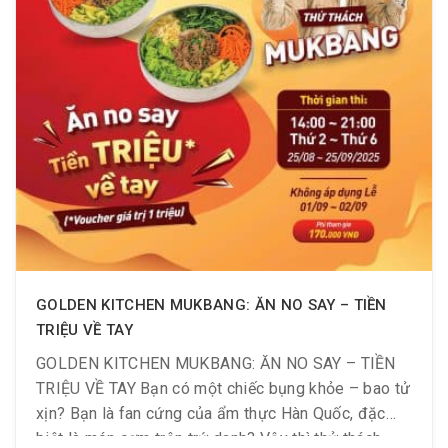
GOLDEN KITCHEN MUKBANG: ĂN NO SAY – TIỀN
TRIỆU VỀ TAY
GOLDEN KITCHEN MUKBANG: ĂN NO SAY – TIỀN
TRIỆU VỀ TAY Bạn có một chiếc bụng khỏe – bao tử
xịn? Bạn là fan cứng của ẩm thực Hàn Quốc, đặc
biệt là món cơm trộn trứ danh? Vậy thì thử thách