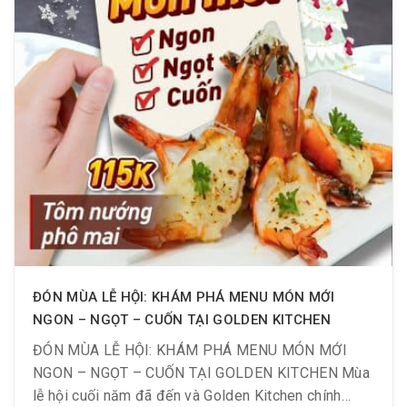
ĐÓN MÙA LỄ HỘI: KHÁM PHÁ MENU MÓN MỚI
NGON – NGỌT – CUỐN TẠI GOLDEN KITCHEN
ĐÓN MÙA LỄ HỘI: KHÁM PHÁ MENU MÓN MỚI
NGON – NGỌT – CUỐN TẠI GOLDEN KITCHEN Mùa
lễ hội cuối năm đã đến và Golden Kitchen chính