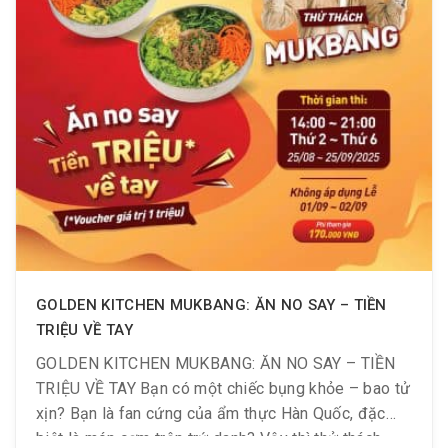
GOLDEN KITCHEN MUKBANG: ĂN NO SAY – TIỀN
TRIỆU VỀ TAY
GOLDEN KITCHEN MUKBANG: ĂN NO SAY – TIỀN
TRIỆU VỀ TAY Bạn có một chiếc bụng khỏe – bao tử
xịn? Bạn là fan cứng của ẩm thực Hàn Quốc, đặc
biệt là món cơm trộn trứ danh? Vậy thì thử thách