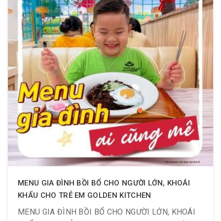
MENU GIA ĐÌNH BỒI BỔ CHO NGƯỜI LỚN, KHOÁI
KHẨU CHO TRẺ EM GOLDEN KITCHEN
MENU GIA ĐÌNH BỒI BỔ CHO NGƯỜI LỚN, KHOÁI