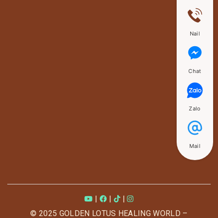
Nail
Chat
Zalo
Mail
|
|
|
© 2025 GOLDEN LOTUS HEALING WORLD –