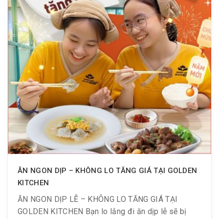
ĂN NGON DỊP – KHÔNG LO TĂNG GIÁ TẠI GOLDEN
KITCHEN
ĂN NGON DỊP LỄ – KHÔNG LO TĂNG GIÁ TẠI
GOLDEN KITCHEN Bạn lo lắng đi ăn dịp lễ sẽ bị