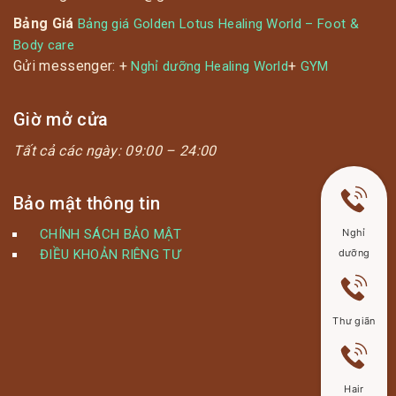
Bảng Giá
Bảng giá Golden Lotus Healing World – Foot &
Body care
Gửi messenger: +
+
Nghỉ dưỡng Healing World
GYM
Giờ mở cửa
Tất cả các ngày:
09:00 – 24:00
Bảo mật thông tin
CHÍNH SÁCH BẢO MẬT
Nghỉ
ĐIỀU KHOẢN RIÊNG TƯ
dưỡng
Thư giãn
Hair