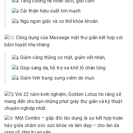
Tăng cường hệ miễn dịch, giải cảm
Cải thiện hiệu suất tim mạch
Ngủ ngon giấc và cơ thể khỏe khoắn.
Công dụng của Massage mặt thư giãn kết hợp với
bấm huyệt nhẹ nhàng:
Giảm căng thẳng cơ mặt, giảm vết nhăn,
Giúp sáng da, hỗ trợ se khít lỗ chân lông
Giảm tình trạng sưng viêm do mụn.
Với 22 năm kinh nghiệm,
Golden Lotus
tin rằng sẽ
mang đến cho bạn những phút giây thư giãn và kỹ thuật
chuyên nghiệp nhất.
Một Combo – gấp đôi tác dụng là sự kết hợp hoàn
hảo giữa chăm sóc sức khỏe và làm đẹp – cho làn da
rạng rỡ, tâm trí an yên.