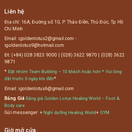
Liên hệ
Địa chỉ: 16A, Đường số 10, P. Thảo Điền, Thủ Đức, Tp Hồ
Chí Minh
Email: igoldenlotus2@gmail.com -
igoldenlotus9@hotmail.com
Đt: (+84) 028 3823 9000 | (028) 3622 9870 | (028) 3622
9871
*
Đặt nhóm Team Building – 10 khách hoặc hơn * Vui lòng
*
đặt trước 5 ngày khi đến
Email: igoldenlotus6@gmail.com
Bảng Giá
Bảng giá Golden Lotus Healing World – Foot &
Body care
Gửi messenger: +
+
Nghỉ dưỡng Healing World
GYM
Giờ mở cửa