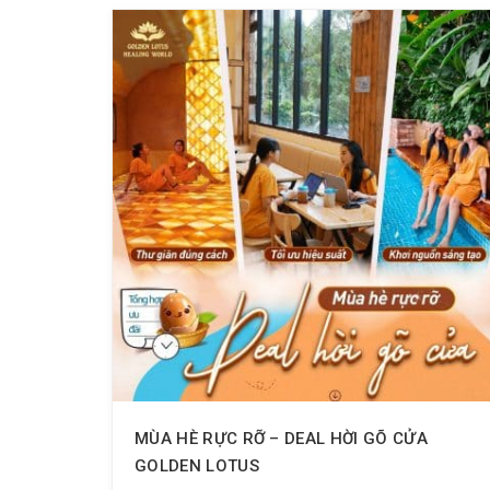
MÙA HÈ RỰC RỠ – DEAL HỜI GÕ CỬA
GOLDEN LOTUS