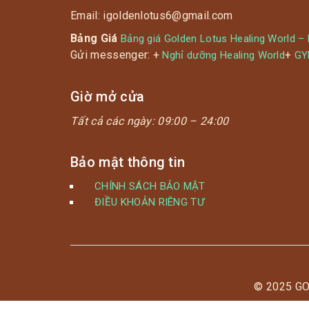
Email: igoldenlotus6@gmail.com
Bảng Giá
Bảng giá Golden Lotus Healing World –
Gửi messenger: +
+
Nghỉ dưỡng Healing World
G
Giờ mở cửa
Tất cả các ngày:
09:00 – 24:00
Bảo mật thông tin
CHÍNH SÁCH BẢO MẬT
ĐIỀU KHOẢN RIÊNG TƯ
© 2025 G