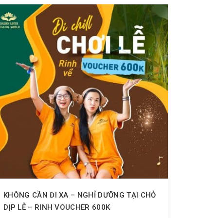
KHÔNG CẦN ĐI XA – NGHỈ DƯỠNG TẠI CHỖ
DỊP LỄ – RINH VOUCHER 600K