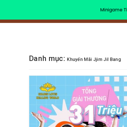
Minigame Ti
Danh mục:
Khuyến Mãi Jjim Jil Bang