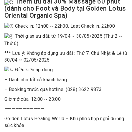
Thêm ưu đãi 30% Massage 60 phút
(dành cho Foot và Body tại Golden Lotus
Oriental Organic Spa)
Check in: 12h00 ~ 22h00. Last Check in: 22h00
Thời gian ưu đãi: từ 19/04 ~ 30/05/2025 (Thứ 2 ~
Thứ 6)
*** Lưu ý: Không áp dụng ưu đãi : Thứ 7, Chủ Nhật & Lễ từ
30/04 ~ 02/05/2025
Điều kiện áp dụng:
– Dành cho tất cả khách hàng
– Booking trước qua hotline: (028) 3622 9873
Giờ mở cửa: 12:00 ~ 23:00
———————————-
Golden Lotus Healing World – Khu phức hợp nghỉ dưỡng
sức khỏe