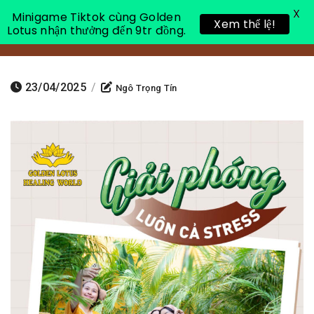
X
Minigame Tiktok cùng Golden
Xem thể lệ!
Lotus nhận thưởng đến 9tr đồng.
Toggle 
23/04/2025
/
Ngô Trọng Tín