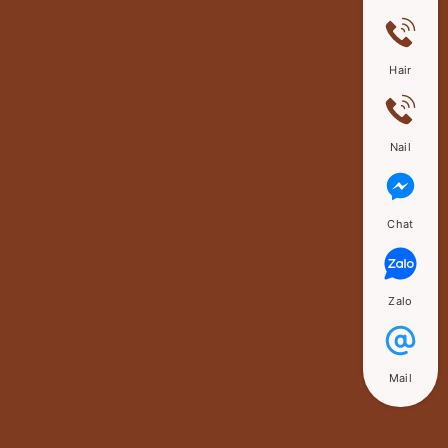
Hair
Nail
Chat
Zalo
Mail