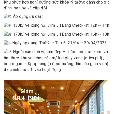
Khu phức hợp nghỉ dưỡng sức khỏe lý tưởng dành cho gia
đình, bạn bè và cặp đôi.
Áp dụng ưu đãi :
130k/ vé xông hơi Jjim Jil Bang Check-in: 12h ~ 14h
170k/ vé xông hơi Jjim Jil Bang Check-in: 16h ~ 18h
Ngày áp dụng: Thứ 2 ~ Thứ 6, 21/04 ~ 29/04/2025
Ngoài các dịch vụ làm đẹp – chăm sóc sức khỏe và
ẩm thực, khu vui chơi trẻ em/ kid play zone (miễn phí) ,
board game, Kpop sing ( có sự hướng dẫn của giáo viên)
đã chính thức đi vào hoạt động.