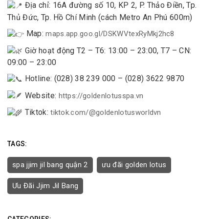
Địa chỉ: 16A đường số 10, KP 2, P. Thảo Điền, Tp.
Thủ Đức, Tp. Hồ Chí Minh (cách Metro An Phú 600m)
Map:
maps.app.goo.gl/DSKWVtexRyMkj2hc8
Giờ hoạt động T2 – T6: 13:00 – 23:00, T7 – CN:
09:00 – 23:00
Hotline: (028) 38 239 000 – (028) 3622 9870
Website:
https://goldenlotusspa.vn
Tiktok:
tiktok.com/@goldenlotusworldvn
TAGS:
spa jjim jil bang quận 2
ưu đãi golden lotus
Ưu Đãi Jjim Jil Bang
CATEGORIES: