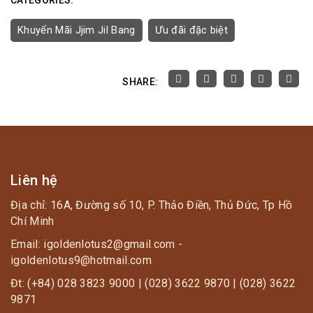
Khuyến Mãi Jjim Jil Bang
Ưu đãi đặc biệt
SHARE:
Liên hệ
Địa chỉ: 16A, Đường số 10, P. Thảo Điền, Thủ Đức, Tp Hồ
Chí Minh
Email: igoldenlotus2@gmail.com -
igoldenlotus9@hotmail.com
Đt: (+84) 028 3823 9000 | (028) 3622 9870 | (028) 3622
9871