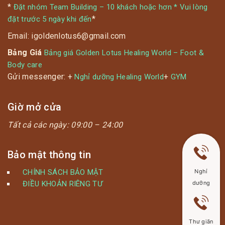
*
Đặt nhóm Team Building – 10 khách hoặc hơn * Vui lòng
*
đặt trước 5 ngày khi đến
Email: igoldenlotus6@gmail.com
Bảng Giá
Bảng giá Golden Lotus Healing World – Foot &
Body care
Gửi messenger: +
+
Nghỉ dưỡng Healing World
GYM
Giờ mở cửa
Tất cả các ngày:
09:00 – 24:00
Bảo mật thông tin
CHÍNH SÁCH BẢO MẬT
Nghỉ
ĐIỀU KHOẢN RIÊNG TƯ
dưỡng
Thư giãn