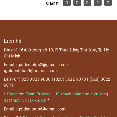
SHARE:
Liên hệ
Địa chỉ: 16A, Đường số 10, P. Thảo Điền, Thủ Đức, Tp Hồ
Chí Minh
Email: igoldenlotus2@gmail.com -
igoldenlotus9@hotmail.com
Đt: (+84) 028 3823 9000 | (028) 3622 9870 | (028) 3622
9871
*
Đặt nhóm Team Building – 10 khách hoặc hơn * Vui lòng
*
đặt trước 5 ngày khi đến
Email: igoldenlotus6@gmail.com