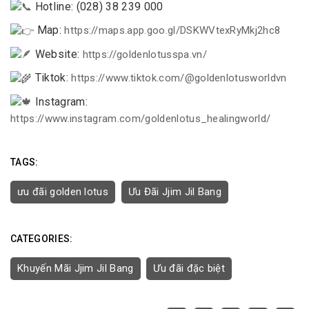
Hotline: (028) 38 239 000
Map:
https://maps.app.goo.gl/DSKWVtexRyMkj2hc8
Website:
https://goldenlotusspa.vn/
Tiktok:
https://www.tiktok.com/@goldenlotusworldvn
Instagram:
https://www.instagram.com/goldenlotus_healingworld/
TAGS:
ưu đãi golden lotus
Ưu Đãi Jjim Jil Bang
CATEGORIES:
Khuyến Mãi Jjim Jil Bang
Ưu đãi đặc biệt