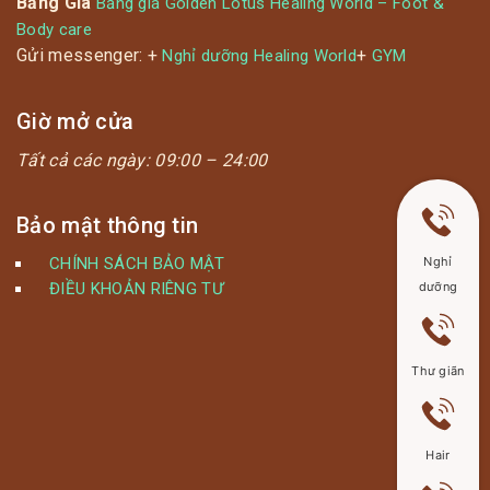
Bảng Giá
Bảng giá Golden Lotus Healing World – Foot &
Body care
Gửi messenger: +
+
Nghỉ dưỡng Healing World
GYM
Giờ mở cửa
Tất cả các ngày:
09:00 – 24:00
Bảo mật thông tin
Nghỉ
CHÍNH SÁCH BẢO MẬT
dưỡng
ĐIỀU KHOẢN RIÊNG TƯ
Thư giãn
Hair