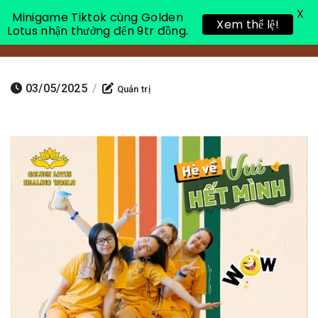
X
Minigame Tiktok cùng Golden
Xem thể lệ!
Lotus nhận thưởng đến 9tr đồng.
Toggle 
03/05/2025
/
Quản trị