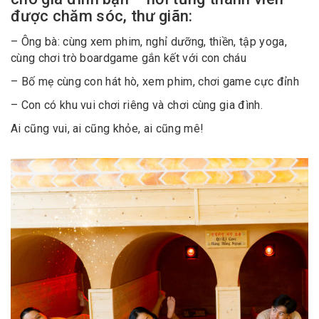
được chăm sóc, thư giãn:
– Ông bà: cùng xem phim, nghỉ dưỡng, thiền, tập yoga,
cùng chơi trò boardgame gắn kết với con cháu
– Bố mẹ cùng con hát hò, xem phim, chơi game cực đỉnh
– Con có khu vui chơi riêng và chơi cùng gia đình.
Ai cũng vui, ai cũng khỏe, ai cũng mê!