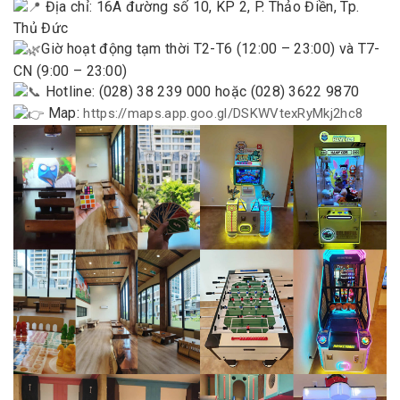
Địa chỉ: 16A đường số 10, KP 2, P. Thảo Điền, Tp.
Thủ Đức
Giờ hoạt động tạm thời T2-T6 (12:00 – 23:00) và T7-
CN (9:00 – 23:00)
Hotline: (028) 38 239 000 hoặc (028) 3622 9870
Map:
https://maps.app.goo.gl/DSKWVtexRyMkj2hc8