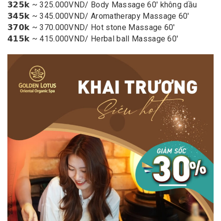
𝟯𝟮𝟱𝗸 ~ 325.000VND/ Body Massage 60′ không dầu
𝟯𝟰𝟱𝗸 ~ 345.000VND/ Aromatherapy Massage 60′
𝟯𝟳𝟬𝗸 ~ 370.000VND/ Hot stone Massage 60′
𝟰𝟭𝟱𝗸 ~ 415.000VND/ Herbal ball Massage 60′