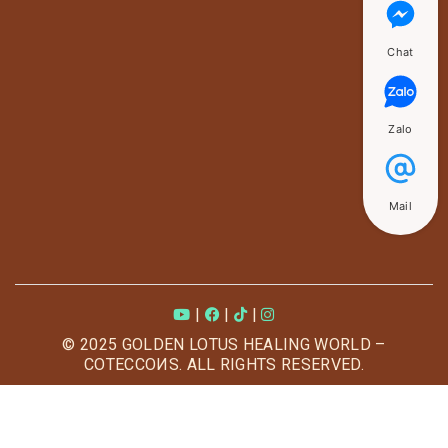
Chat
Zalo
Mail
|
|
|
© 2025 GOLDEN LOTUS HEALING WORLD –
COTECCOИS. ALL RIGHTS RESERVED.