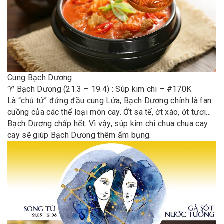
Cung Bạch Dương
♈️ Bạch Dương (21.3 – 19.4) : Súp kim chi – #170K
Là “chủ tử” đứng đầu cung Lửa, Bạch Dương chính là fan
cuồng của các thể loại món cay. Ớt sa tế, ớt xào, ớt tươi…
Bạch Dương chấp hết. Vì vậy, súp kim chi chua chua cay
cay sẽ giúp Bạch Dương thêm ấm bụng.