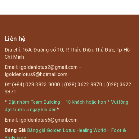
Liên hệ
Địa chỉ: 16A, Đường số 10, P. Thảo Điền, Thủ Đức, Tp Hồ
Chí Minh
Email: igoldenlotus2@gmail.com -
igoldenlotus9@hotmail.com
Đt: (+84) 028 3823 9000 | (028) 3622 9870 | (028) 3622
9871
*
Đặt nhóm Team Building – 10 khách hoặc hơn * Vui lòng
*
đặt trước 5 ngày khi đến
Email: igoldenlotus6@gmail.com
Bảng Giá
Bảng giá Golden Lotus Healing World – Foot &
Body care