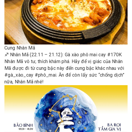
Cung Nhân Mã
♐️ Nhân Mã (22.11 – 21.12): Gà xào phô mai cay #170K
Nhân Mã vô tư, thích khám phá. Hãy để vị giác của Nhân
Mã được đi từ cung bậc này đến cung bậc khác nhau với
#gà_xào_cay #phô_mai. Ăn để còn lấy sức “chống dịch”
nữa, Nhân Mã nhé!