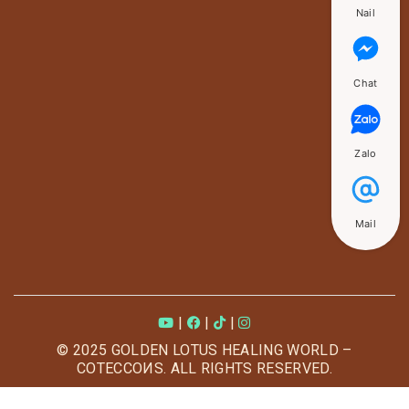
Nail
Chat
Zalo
Mail
|
|
|
© 2025 GOLDEN LOTUS HEALING WORLD –
COTECCOИS. ALL RIGHTS RESERVED.