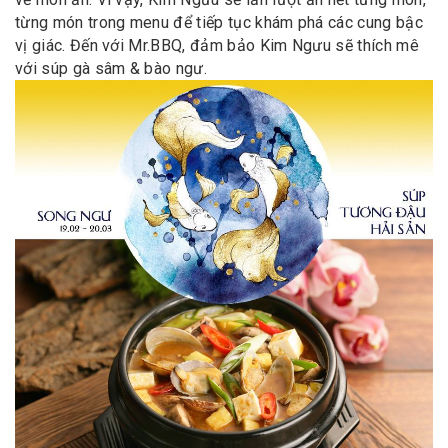
từng món trong menu để tiếp tục khám phá các cung bậc
vị giác. Đến với Mr.BBQ, đảm bảo Kim Ngưu sẽ thích mê
với súp gà sâm & bào ngư.