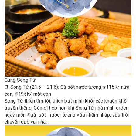
Cung Song Tử
♊️ Song Tử (21.5 – 21.6): Gà sốt nước tương #115K/ nửa
con, #195K/ một con
Song Tử thích tìm tòi, thích bứt mình khỏi các khuôn khổ
truyền thống. Còn gì hợp hơn khi Song Tử nhà mình order
ngay món #gà_sốt_nước_tương vừa nhấm nháp, vừa trò
chuyện cực vui nha.