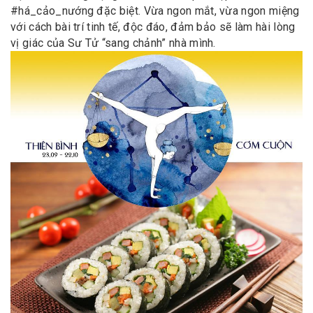
#há_cảo_nướng đặc biệt. Vừa ngon mắt, vừa ngon miệng
với cách bài trí tinh tế, độc đáo, đảm bảo sẽ làm hài lòng
vị giác của Sư Tử “sang chảnh” nhà mình.