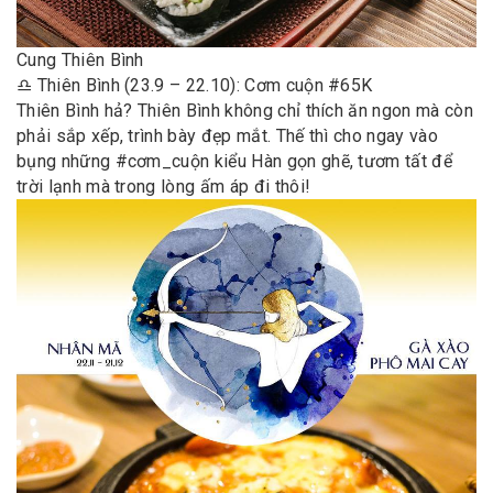
Cung Thiên Bình
♎️ Thiên Bình (23.9 – 22.10): Cơm cuộn #65K
Thiên Bình hả? Thiên Bình không chỉ thích ăn ngon mà còn
phải sắp xếp, trình bày đẹp mắt. Thế thì cho ngay vào
bụng những #cơm_cuộn kiểu Hàn gọn ghẽ, tươm tất để
trời lạnh mà trong lòng ấm áp đi thôi!