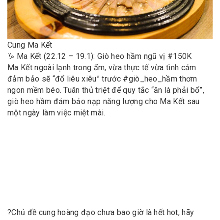
Cung Ma Kết
♑️ Ma Kết (22.12 – 19.1): Giò heo hầm ngũ vị #150K
Ma Kết ngoài lạnh trong ấm, vừa thực tế vừa tình cảm
đảm bảo sẽ “đổ liêu xiêu” trước #giò_heo_hầm thơm
ngon mềm béo. Tuân thủ triệt để quy tắc “ăn là phải bổ”,
giò heo hầm đảm bảo nạp năng lượng cho Ma Kết sau
một ngày làm việc miệt mài.
?
Chủ đề cung hoàng đạo chưa bao giờ là hết hot, hãy