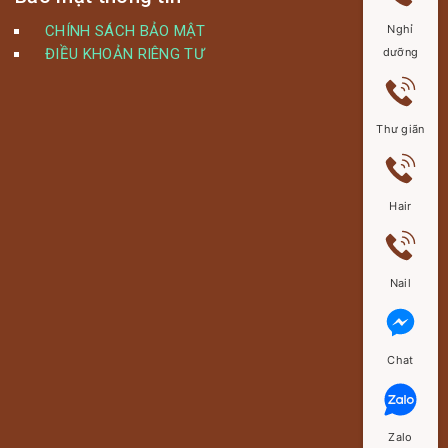
CHÍNH SÁCH BẢO MẬT
Nghỉ
ĐIỀU KHOẢN RIÊNG TƯ
dưỡng
Thư giãn
Hair
Nail
Chat
Zalo