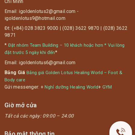
Chí Minh
Email: igoldenlotus2@gmail.com -
igoldenlotus9@hotmail.com
Đt: (+84) 028 3823 9000 | (028) 3622 9870 | (028) 3622
9871
*
Đặt nhóm Team Building – 10 khách hoặc hơn * Vui lòng
*
đặt trước 5 ngày khi đến
Email: igoldenlotus6@gmail.com
Bảng Giá
Bảng giá Golden Lotus Healing World – Foot &
Body care
Gửi messenger: +
+
Nghỉ dưỡng Healing World
GYM
Giờ mở cửa
Tất cả các ngày:
09:00 – 24:00
Bảo mật thông tin