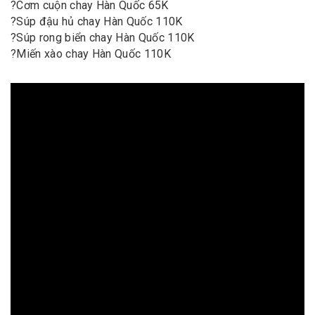
?
Cơm cuộn chay Hàn Quốc 65K
?
Súp đậu hủ chay Hàn Quốc 110K
?
Súp rong biển chay Hàn Quốc 110K
?
Miến xào chay Hàn Quốc 110K