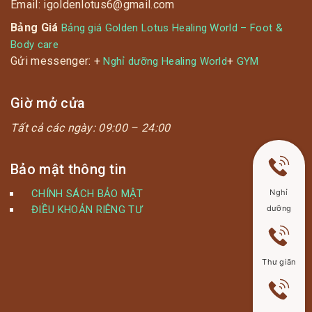
Email: igoldenlotus6@gmail.com
Bảng Giá
Bảng giá Golden Lotus Healing World – Foot &
Body care
Gửi messenger: +
+
Nghỉ dưỡng Healing World
GYM
Giờ mở cửa
Tất cả các ngày:
09:00 – 24:00
Bảo mật thông tin
CHÍNH SÁCH BẢO MẬT
Nghỉ
ĐIỀU KHOẢN RIÊNG TƯ
dưỡng
Thư giãn