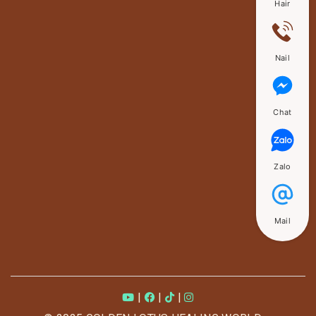
Hair
Nail
Chat
Zalo
Mail
|
|
|