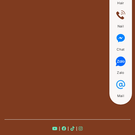
Hair
Nail
Chat
Zalo
Mail
|
|
|