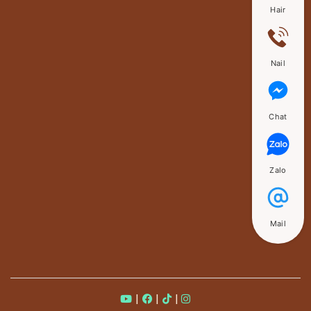
Hair
Nail
Chat
Zalo
Mail
|
|
|