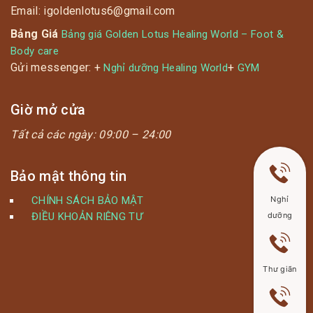
Email: igoldenlotus6@gmail.com
Bảng Giá
Bảng giá Golden Lotus Healing World – Foot &
Body care
Gửi messenger: +
+
Nghỉ dưỡng Healing World
GYM
Giờ mở cửa
Tất cả các ngày:
09:00 – 24:00
Bảo mật thông tin
CHÍNH SÁCH BẢO MẬT
Nghỉ
ĐIỀU KHOẢN RIÊNG TƯ
dưỡng
Thư giãn