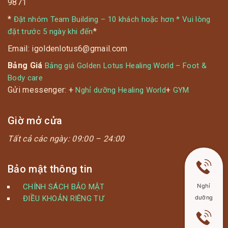
9871
*
Đặt nhóm Team Building – 10 khách hoặc hơn * Vui lòng
*
đặt trước 5 ngày khi đến
Email: igoldenlotus6@gmail.com
Bảng Giá
Bảng giá Golden Lotus Healing World – Foot &
Body care
Gửi messenger: +
+
Nghỉ dưỡng Healing World
GYM
Giờ mở cửa
Tất cả các ngày:
09:00 – 24:00
Bảo mật thông tin
CHÍNH SÁCH BẢO MẬT
Nghỉ
ĐIỀU KHOẢN RIÊNG TƯ
dưỡng