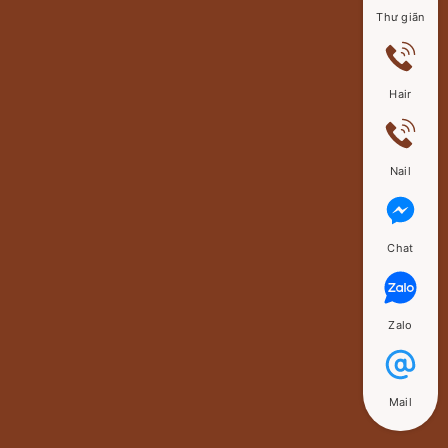
Thư giãn
Hair
Nail
Chat
Zalo
Mail