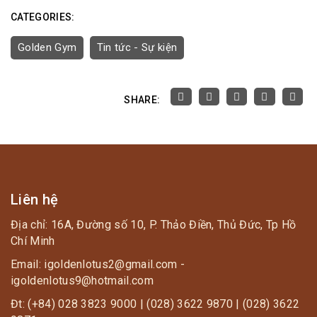
CATEGORIES:
Golden Gym
Tin tức - Sự kiện
SHARE:
Liên hệ
Địa chỉ: 16A, Đường số 10, P. Thảo Điền, Thủ Đức, Tp Hồ
Chí Minh
Email: igoldenlotus2@gmail.com -
igoldenlotus9@hotmail.com
Đt: (+84) 028 3823 9000 | (028) 3622 9870 | (028) 3622