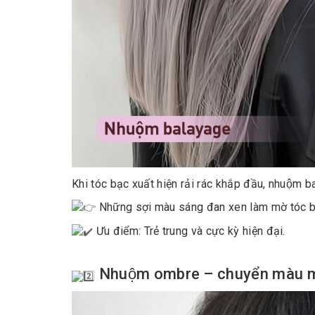
Khi tóc bạc xuất hiện rải rác khắp đầu, nhuộm b
Những sợi màu sáng đan xen làm mờ tóc bạc
Ưu điểm: Trẻ trung và cực kỳ hiện đại.
Nhuộm ombre – chuyển màu mư