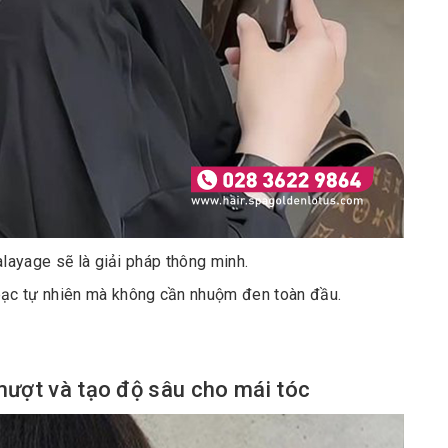
alayage sẽ là giải pháp thông minh.
 tự nhiên mà không cần nhuộm đen toàn đầu.
ợt và tạo độ sâu cho mái tóc