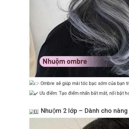
Ombre sẽ giúp mái tóc bạc sớm của bạn trô
Ưu điểm: Tạo điểm nhấn bắt mắt, nổi bật hơn
Nhuộm 2 lớp – Dành cho nàng