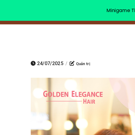
Minigame Ti
24/07/2025
/
Quản trị