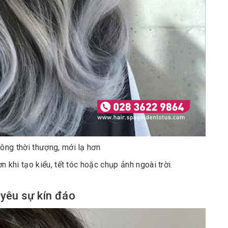
ng thời thượng, mới lạ hơn
 khi tạo kiểu, tết tóc hoặc chụp ảnh ngoài trời.
 yêu sự kín đáo