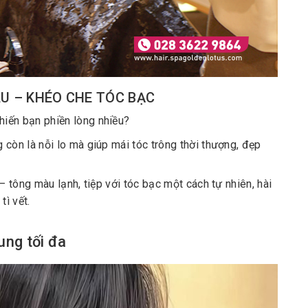
U – KHÉO CHE TÓC BẠC
hiến bạn phiền lòng nhiều?
g còn là nỗi lo mà giúp mái tóc trông thời thượng, đẹp
– tông màu lạnh, tiệp với tóc bạc một cách tự nhiên, hài
tì vết.
ung tối đa