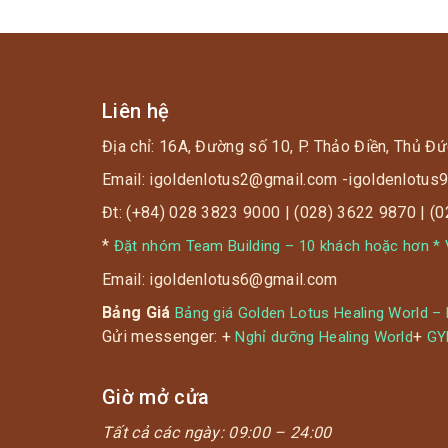
Liên hệ
Địa chỉ: 16A, Đường số 10, P. Thảo Điền, Thủ Đứ
Email: igoldenlotus2@gmail.com -igoldenlotu
Đt: (+84) 028 3823 9000 | (028) 3622 9870 | (
*
Đặt nhóm Team Building – 10 khách hoặc hơn * V
Email: igoldenlotus6@gmail.com
Bảng Giá
Bảng giá Golden Lotus Healing World –
Gửi messenger: +
+
Nghỉ dưỡng Healing World
G
Giờ mở cửa
Tất cả các ngày:
09:00 – 24:00