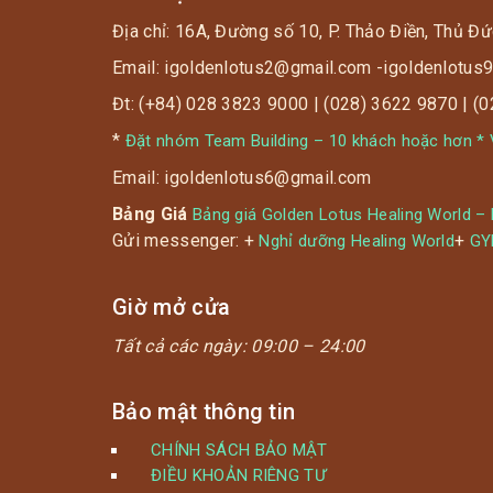
Địa chỉ: 16A, Đường số 10, P. Thảo Điền, Thủ Đứ
Email: igoldenlotus2@gmail.com -igoldenlotu
Đt: (+84) 028 3823 9000 | (028) 3622 9870 | (
*
Đặt nhóm Team Building – 10 khách hoặc hơn * V
Email: igoldenlotus6@gmail.com
Bảng Giá
Bảng giá Golden Lotus Healing World –
Gửi messenger: +
+
Nghỉ dưỡng Healing World
G
Giờ mở cửa
Tất cả các ngày:
09:00 – 24:00
Bảo mật thông tin
CHÍNH SÁCH BẢO MẬT
ĐIỀU KHOẢN RIÊNG TƯ