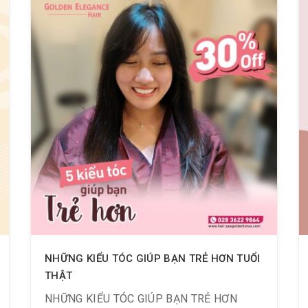
NHỮNG KIỂU TÓC GIÚP BẠN TRẺ HƠN TUỔI
THẬT
NHỮNG KIỂU TÓC GIÚP BẠN TRẺ HƠN