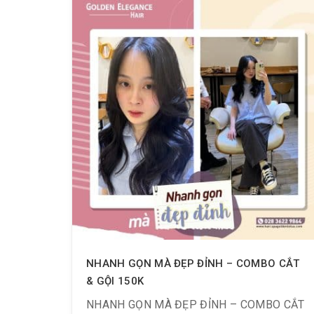
NHANH GỌN MÀ ĐẸP ĐỈNH – COMBO CẮT
& GỘI 150K
NHANH GỌN MÀ ĐẸP ĐỈNH – COMBO CẮT