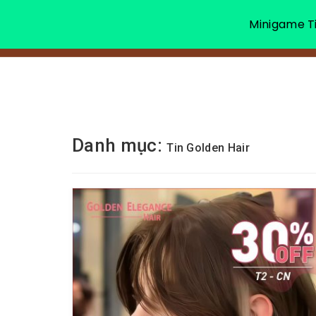
Minigame Ti
Danh mục:
Tin Golden Hair