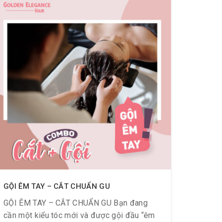
GỘI ÊM TAY – CẮT CHUẨN GU
GỘI ÊM TAY – CẮT CHUẨN GU Bạn đang
cần một kiểu tóc mới và được gội đầu “êm