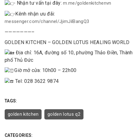
Nhận tư vấn tại đây:
m.me/goldenkitchenvn
Kênh nhận ưu đãi:
messenger.com/channel/JjimJilBangQ3
———————–
GOLDEN KITCHEN – GOLDEN LOTUS HEALING WORLD
Địa chỉ: 16A, đường số 10, phường Thảo Điền, Thành
phố Thủ Đức
Giờ mở cửa: 10h00 – 22h00
Tel: 028 3622 9874
TAGS:
golden kitchen
golden lotus q2
CATEGORIES: