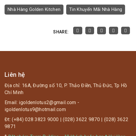
Nhà Hàng Golden Kitchen
Tin Khuyến Mãi Nhà Hàng
SHARE:
Liên hệ
Địa chỉ: 16A, Đường số 10, P. Thảo Điền, Thủ Đức, Tp Hồ
Chí Minh
Email: igoldenlotus2@gmail.com -
igoldenlotus9@hotmail.com
Đt: (+84) 028 3823 9000 | (028) 3622 9870 | (028) 3622
9871