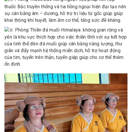
thuốc Bắc truyền thống và tia hồng ngoại hiện đại tạo nên
sự cân bằng âm – dương, hỗ trợ trị liệu từ gốc giúp giúp
khai thông khí huyết, làm ấm cơ thể, tăng sức đề kháng.
Phòng Thiền đá muối Himalaya: không gian rộng và
yên là khu vực thích hợp cho việc thiền tĩnh với sự kết hợp
của tinh thể đèn đá muối giúp cân bằng năng lượng, thư
giãn và đẩy mạnh hệ thống miễn dịch, hỗ trợ hoạt động
của tim, tuyến trên thận, tuyến giáp giúp cho cơ thể thêm
ổn định.