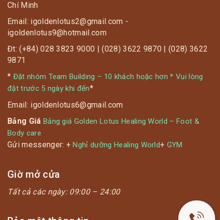
Chí Minh
Email: igoldenlotus2@gmail.com -
igoldenlotus9@hotmail.com
Đt: (+84) 028 3823 9000 | (028) 3622 9870 | (028) 3622
9871
*
Đặt nhóm Team Building – 10 khách hoặc hơn * Vui lòng
*
đặt trước 5 ngày khi đến
Email: igoldenlotus6@gmail.com
Bảng Giá
Bảng giá Golden Lotus Healing World – Foot &
Body care
Gửi messenger: +
+
Nghỉ dưỡng Healing World
GYM
Giờ mở cửa
Tất cả các ngày:
09:00 – 24:00