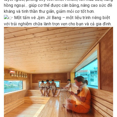
hồng ngoại… giúp cơ thể được cân bằng, nâng cao sức đề
kháng và tinh thần thư giãn, giảm mỏi cơ tốt hơn.
Một tấm vé Jjim Jil Bang – một liệu trình riêng biệt
với trải nghiệm chữa lành trọn vẹn cho bạn và cả gia đình.