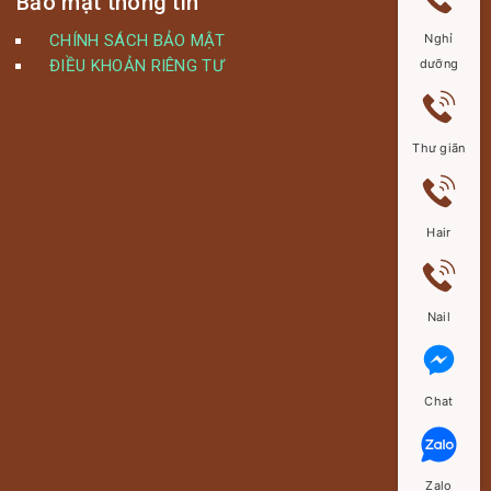
Bảo mật thông tin
Nghỉ
CHÍNH SÁCH BẢO MẬT
dưỡng
ĐIỀU KHOẢN RIÊNG TƯ
Thư giãn
Hair
Nail
Chat
Zalo