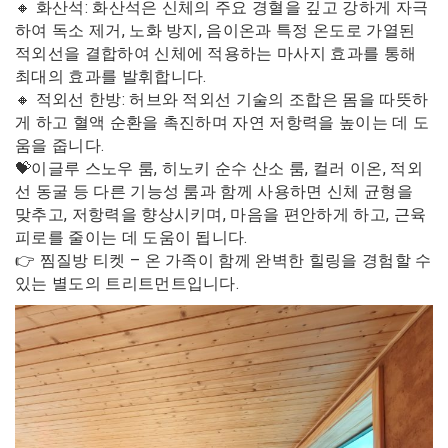
🔸 화산석: 화산석은 신체의 주요 경혈을 깊고 강하게 자극
하여 독소 제거, 노화 방지, 음이온과 특정 온도로 가열된
적외선을 결합하여 신체에 적용하는 마사지 효과를 통해
최대의 효과를 발휘합니다.
🔸 적외선 한방: 허브와 적외선 기술의 조합은 몸을 따뜻하
게 하고 혈액 순환을 촉진하며 자연 저항력을 높이는 데 도
움을 줍니다.
💝이글루 스노우 룸, 히노키 순수 산소 룸, 컬러 이온, 적외
선 동굴 등 다른 기능성 룸과 함께 사용하면 신체 균형을
맞추고, 저항력을 향상시키며, 마음을 편안하게 하고, 근육
피로를 줄이는 데 도움이 됩니다.
👉 찜질방 티켓 – 온 가족이 함께 완벽한 힐링을 경험할 수
있는 별도의 트리트먼트입니다.