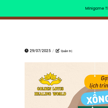
Minigame Ti
29/07/2025
/
Quản trị