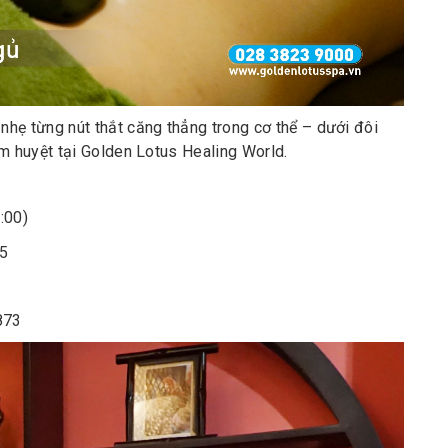
ẹ từng nút thắt căng thẳng trong cơ thể – dưới đôi
 huyệt tại Golden Lotus Healing World.
:00)
25
873