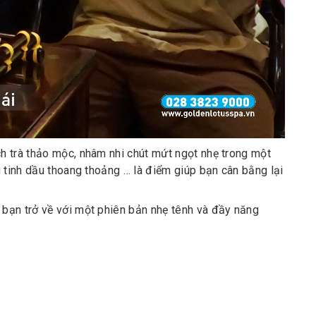
h trà thảo mộc, nhâm nhi chút mứt ngọt nhẹ trong một
g tinh dầu thoang thoảng … là điểm giúp bạn cân bằng lại
 bạn trở về với một phiên bản nhẹ tênh và đầy năng