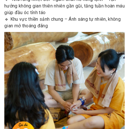
hưởng không gian thiên nhiên gần gũi, tăng tuần hoàn máu
giúp đầu óc tỉnh táo
🔹 Khu vực thiền sảnh chung – Ánh sáng tự nhiên, không
gian mở thoáng đãng