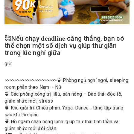
🥰Nếu chạy 𝐝𝐞𝐚𝐝𝐥𝐢𝐧𝐞 căng thẳng, bạn có
thể chọn một số dịch vụ giúp thư giãn
trong lúc nghỉ giữa
giờ:
>>>>>>>>>>>>>>>>>>>>>🍵 Phòng ngủ nghỉ ngơi, sleeping
room phân theo Nam – Nữ
🍵 Các phòng xông trị liệu, sàn nóng – Đào thải độc tố,
giảm nhức mỏi, stress
🍵 Khu giải trí: Chiếu phim, Yoga, Dance… tăng tập trung
sau khi thư giãn
🍵 Hồ ngâm chân nóng lạnh: giúp thư thái tinh thần và
giảm nhức mỏi đôi chân.