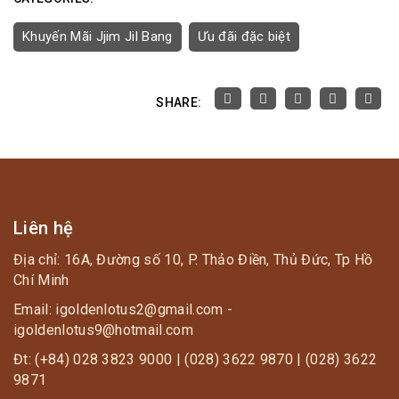
Khuyến Mãi Jjim Jil Bang
Ưu đãi đặc biệt
SHARE:
Liên hệ
Địa chỉ: 16A, Đường số 10, P. Thảo Điền, Thủ Đức, Tp Hồ
Chí Minh
Email: igoldenlotus2@gmail.com -
igoldenlotus9@hotmail.com
Đt: (+84) 028 3823 9000 | (028) 3622 9870 | (028) 3622
9871