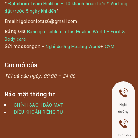
*
Đặt nhóm Team Building – 10 khách hoặc hơn * Vui lòng
*
đặt trước 5 ngày khi đến
Email: igoldenlotus6@gmail.com
Bảng Giá
Bảng giá Golden Lotus Healing World – Foot &
Body care
Gửi messenger: +
+
Nghỉ dưỡng Healing World
GYM
Giờ mở cửa
Tất cả các ngày:
09:00 – 24:00
Bảo mật thông tin
CHÍNH SÁCH BẢO MẬT
Nghỉ
ĐIỀU KHOẢN RIÊNG TƯ
dưỡng
Thư giãn