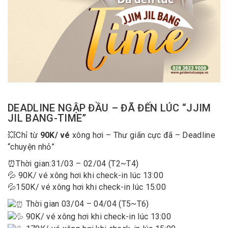
DEADLINE NGẬP ĐẦU – ĐÃ ĐẾN LÚC “JJIM
JIL BANG-TIME”
💥Chỉ từ
90K/ vé
xông hơi – Thư giãn cực đã – Deadline
“chuyện nhỏ”
⏰Thời gian:31/03 – 02/04 (T2~T4)
💦 90K/ vé xông hơi khi check-in lúc 13:00
💦150K/ vé xông hơi khi check-in lúc 15:00
Thời gian 03/04 – 04/04 (T5~T6)
90K/ vé xông hơi khi check-in lúc 13:00