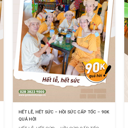
HẾT LỄ, HẾT SỨC – HỒI SỨC CẤP TỐC – 90K
QUÁ HỜI