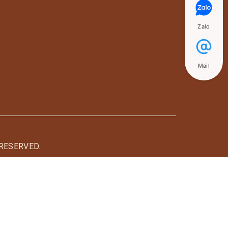
Zalo
Mail
RESERVED.