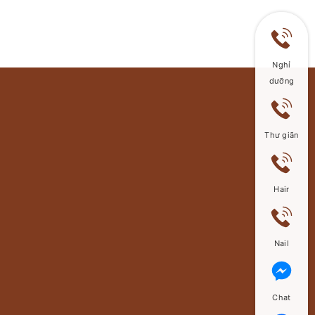
Nghỉ
dưỡng
Thư giãn
Hair
Nail
Chat