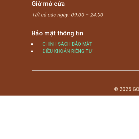
Giờ mở cửa
Tất cả các ngày:
09:00 – 24:00
Bảo mật thông tin
CHÍNH SÁCH BẢO MẬT
ĐIỀU KHOẢN RIÊNG TƯ
© 2025 G