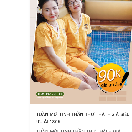
TUẦN MỚI TINH THẦN THƯ THÁI – GIÁ SIÊU
ƯU ÁI 130K
TUẦN MỚI TINH THẦN THƯ THÁI – GIÁ