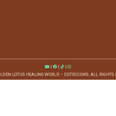
|
|
|
OLDEN LOTUS HEALING WORLD – COTECCOИS. ALL RIGHTS 