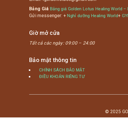
Bảng Giá
Bảng giá Golden Lotus Healing World –
Gửi messenger: +
+
Nghỉ dưỡng Healing World
G
Giờ mở cửa
Tất cả các ngày:
09:00 – 24:00
Bảo mật thông tin
CHÍNH SÁCH BẢO MẬT
ĐIỀU KHOẢN RIÊNG TƯ
© 2025 G