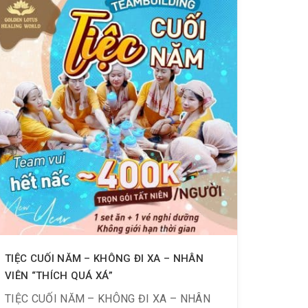
TIỆC CUỐI NĂM – KHÔNG ĐI XA – NHÂN
VIÊN “THÍCH QUÁ XÁ”
TIỆC CUỐI NĂM – KHÔNG ĐI XA – NHÂN