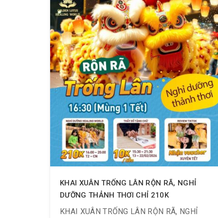
KHAI XUÂN TRỐNG LÂN RỘN RÃ, NGHỈ
DƯỠNG THẢNH THƠI CHỈ 210K
KHAI XUÂN TRỐNG LÂN RỘN RÃ, NGHỈ