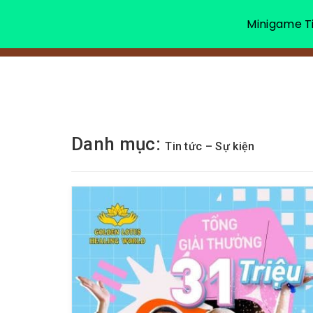
Minigame Ti
Danh mục:
Tin tức – Sự kiện