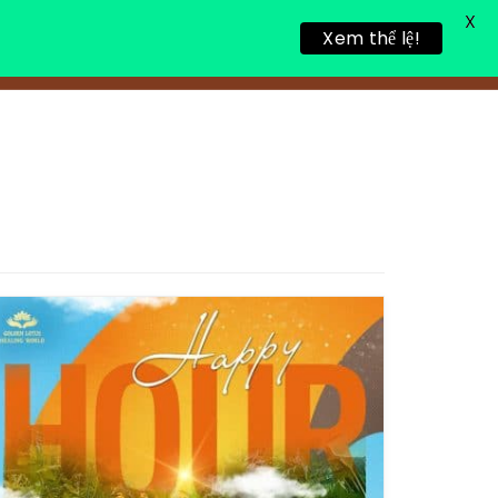
X
Xem thể lệ!
TIN TỨC
TUYỂN DỤNG
LIÊN HỆ