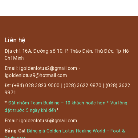
Liên hệ
Địa chỉ: 16A, Đường số 10, P. Thảo Điền, Thủ Đức, Tp Hồ
Chí Minh
Email: igoldenlotus2@gmail.com -
igoldenlotus9@hotmail.com
Đt: (+84) 028 3823 9000 | (028) 3622 9870 | (028) 3622
9871
*
Đặt nhóm Team Building – 10 khách hoặc hơn * Vui lòng
*
đặt trước 5 ngày khi đến
Email: igoldenlotus6@gmail.com
Bảng Giá
Bảng giá Golden Lotus Healing World – Foot &