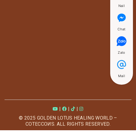
Nail
Chat
Zalo
Mail
|
|
|
© 2025 GOLDEN LOTUS HEALING WORLD –
COTECCOИS. ALL RIGHTS RESERVED.