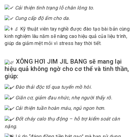
Cải thiện tình trạng lỗ chân lông to.
Cung cấp độ ẩm cho da.
Kỹ thuật viên tay nghề được đào tạo bài bản cùng
kinh nghiệm lâu năm sẽ nâng cao hiệu quả của liệu trình,
giúp da giảm mệt mỏi vì stress hay thời tiết.
XÔNG HƠI JIM JIL BANG sẽ mang lại
hiệu quả không ngờ cho cơ thể và tinh thần,
giúp:
Đào thải độc tố qua tuyến mồ hôi.
Giãn cơ, giảm đau nhức, nhẹ người thấy rõ.
Cải thiện tuần hoàn máu, ngủ ngon hơn.
Đốt cháy calo thụ động – hỗ trợ kiểm soát cân
nặng.
Lý do “đáng đồng tiền bát gạo” mà bạn sử dụng