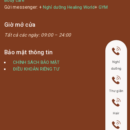
Body care
Gửi messenger: +
+
Nghỉ dưỡng Healing World
GYM
Giờ mở cửa
Tất cả các ngày:
09:00 – 24:00
Bảo mật thông tin
Nghỉ
CHÍNH SÁCH BẢO MẬT
dưỡng
ĐIỀU KHOẢN RIÊNG TƯ
Thư giãn
Hair