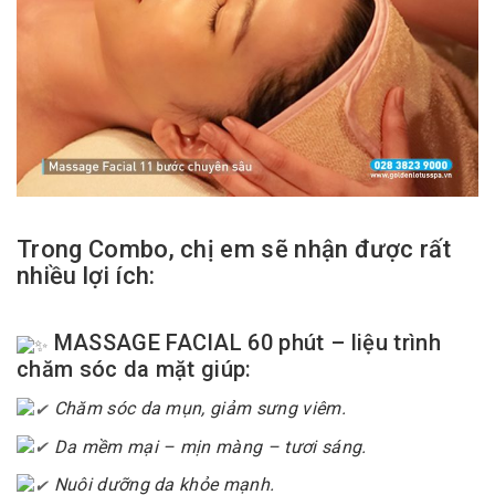
Trong Combo, chị em sẽ nhận được rất
nhiều lợi ích:
MASSAGE FACIAL 60 phút – liệu trình
chăm sóc da mặt giúp:
Chăm sóc da mụn, giảm sưng viêm.
Da mềm mại – mịn màng – tươi sáng.
Nuôi dưỡng da khỏe mạnh.