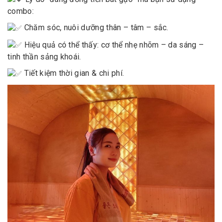
combo:
Chăm sóc, nuôi dưỡng thân – tâm – sắc.
Hiệu quả có thể thấy: cơ thể nhẹ nhõm – da sáng –
tinh thần sảng khoái.
Tiết kiệm thời gian & chi phí.