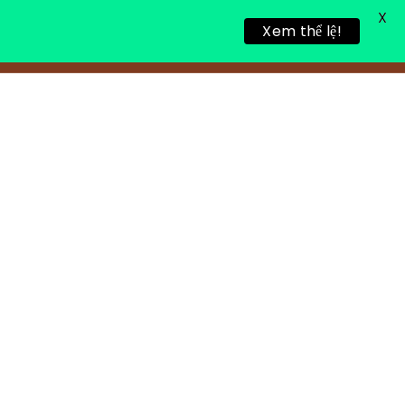
X
Xem thể lệ!
링 휴식
새로운 게시물
연락처 정보