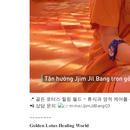
📍 골든 로터스 힐링 월드 – 휴식과 영적 케어
📲 상담 문의:
m.me/JjimJilBangQ3
________
𝐆𝐨𝐥𝐝𝐞𝐧 𝐋𝐨𝐭𝐮𝐬 𝐇𝐞𝐚𝐥𝐢𝐧𝐠 𝐖𝐨𝐫𝐥𝐝