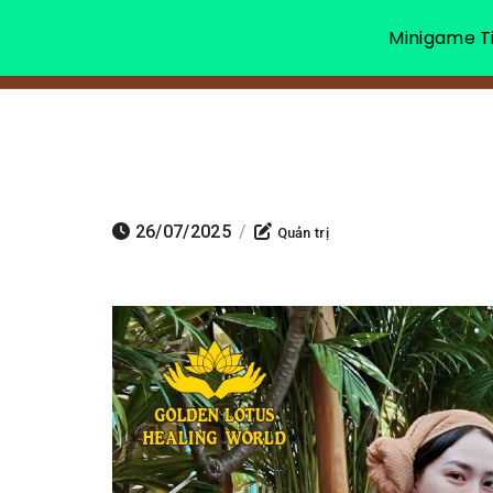
Minigame Ti
26/07/2025
/
Quản trị