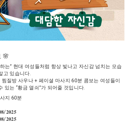
 🌸
잘하는” 현대 여성들처럼 항상 빛나고 자신감 넘치는 모습
알고 있습니다.
 찜질방 사우나 + 페이셜 마사지 60분 콤보는 여성들이
 있는 “황금 열쇠”가 되어줄 것입니다.
마사지 60분
𝟐𝟎𝟐𝟓
𝟐𝟎𝟐𝟓