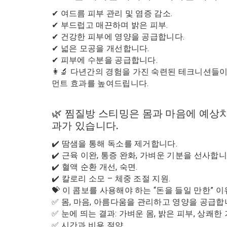
✔ 여드름 피부 관리 및 염증 감소.
✔ 부드럽고 매끈하며 밝은 피부.
✔ 건강한 피부에 영양을 공급합니다.
✔ 넓은 모공을 개선합니다.
✔ 피부에 수분을 공급합니다.
👩‍🔬 다년간의 경험을 가진 숙련된 테크니션
먼트 효과를 높여드립니다.
🌿 찜질방 스티밍은 몸과 마음에 예상
과가 있습니다.
✔️ 땀샘을 통해 독소를 제거합니다.
✔️ 근육 이완, 통증 완화, 가벼운 기분을 선사합니
✔️ 혈액 순환 개선, 숙면.
✔️ 칼로리 소모 – 체중 조절 지원.
💝 이 콤보를 사용해야 하는 “돈을 들일 만한” 이
✅ 몸, 마음, 아름다움을 관리하고 영양을 공급합
✅ 눈에 띄는 결과: 가벼운 몸, 밝은 피부, 상쾌한 
✅ 시간과 비용 절약.