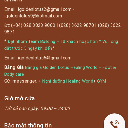
Email: igoldenlotus2@gmail.com -
igoldenlotus9@hotmail.com
Đt: (+84) 028 3823 9000 | (028) 3622 9870 | (028) 3622
9871
*
Đặt nhóm Team Building – 10 khách hoặc hơn * Vui lòng
*
đặt trước 5 ngày khi đến
Email: igoldenlotus6@gmail.com
Bảng Giá
Bảng giá Golden Lotus Healing World – Foot &
Body care
Gửi messenger: +
+
Nghỉ dưỡng Healing World
GYM
Giờ mở cửa
Tất cả các ngày:
09:00 – 24:00
Bảo mật thông tin