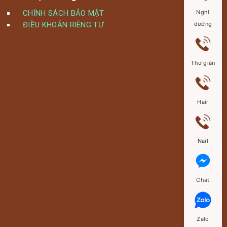
CHÍNH SÁCH BẢO MẬT
Nghỉ
ĐIỀU KHOẢN RIÊNG TƯ
dưỡng
Thư giãn
Hair
Nail
Chat
Zalo